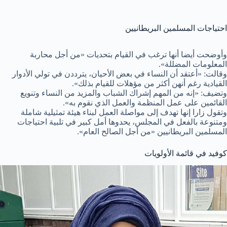
احتياجات المسلمين البريطانيين
وأوضحت أيضا أنها ترغب في القيام بتحديات «من أجل محاربة
المعلومات المضللة».
وقالت: «أعتقد أن النساء في بعض الأحيان، يترددن في تولي الأدوار
القيادية رغم أنهن أكثر من مؤهلات للقيام بذلك».
وتضيف: «إنه من المهم إشراك الشباب والمزيد من النساء وتنويع
القائمين على عمل المنظمة والعمل الذي نقوم به».
وتقول زارا إنها تهدف إلى مواصلة العمل لبناء هيئة تمثيلية شاملة
ومتنوعة بالفعل في المجلس، يحدوها أمل كبير في تلبية احتياجات
المسلمين البريطانيين «من أجل الصالح العام».
كوفيد في قائمة الأولويات