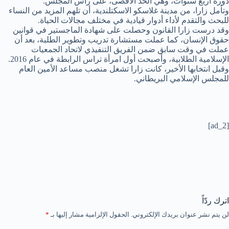
دورة أربع سنوات، وهي الحد الأقصى، على رأس المجلس.
وتأمل زارا، من مدينة غلاسكو الاسكتلندية، أن تلهم المزيد من النساء
للبحث والتقدم لأداء أدوار قيادية في مختلف مجالات الحياة.
وقد درست زارا القانون وحصلت على شهادة الماجستير في قوانين
حقوق الإنسان، كما عملت مستشارة تدريب وتطوير الطلبة، بعد أن
عملت في وقت سابق ضمن الفريق التنفيذي لاتحاد الجمعيات
الإسلامية الطلابية، وأصبحت أول امرأة تراس الرابطة في عام 2016.
وقبل انتخابها الأخير، كانت زارا تشغل منصب مساعد الأمين العام
للمجلس الإسلامي البريطاني.
[ad_2]
اترك ردّاً
لن يتم نشر عنوان بريدك الإلكتروني.
الحقول الإلزامية مشار إليها بـ
*