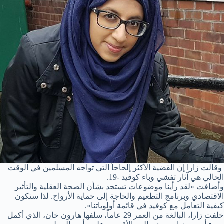
وقالت زارا إن القضية الأكثر إلحاحاً التي تواجه المسلمين في الوقت
الحالي هي آثار تفشي وباء كوفيد -19.
وأضافت «لقد رأينا موضوعات تستجد بشأن الصحة العقلية والتأثير
الاقتصادي وبرنامج التطعيم والحاجة إلى حماية الأرواح. لذا ستكون
كيفية التعامل مع كوفيد في قائمة أولوياتنا».
خلفت زارا، البالغة من العمر 29 عاماً، سلفها هارون خان، الذي أكمل