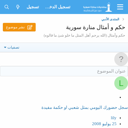
تسجيل الدخول
تسجيل
المنتدى الأدبي
حكم و أمثال منارة سورية
نشر موضوع
حكم وأمثال (الله يرحم أهل المثل ما خلو شئ ما قالوه)
تصفيات
L
م
ث
سجل حضورك اليومي بمثل شعبي او حكمة مفيدة
ب
ت
lily
25 يوليو 2008