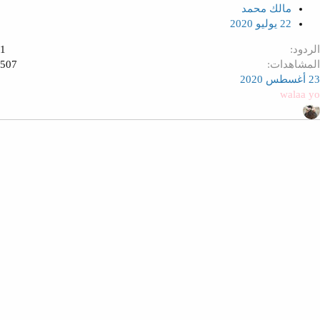
مالك محمد
22 يوليو 2020
الردود
1
المشاهدات
507
23 أغسطس 2020
walaa yo