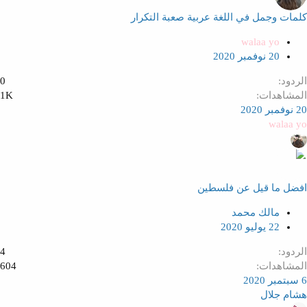
كلمات وجمل في اللغة عربية صعبة التكرار
walaa yo
20 نوفمبر 2020
الردود
0
المشاهدات
1K
20 نوفمبر 2020
walaa yo
افضل ما قيل عن فلسطين
مالك محمد
22 يوليو 2020
الردود
4
المشاهدات
604
6 سبتمبر 2020
هشام جلال