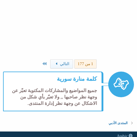
الاخير
1 من 177
التالي
كلمة منارة سورية
جميع المواضيع والمشاركات المكتوبة تعبّر عن
وجهة نظر صاحبها ,, ولا تعبّر بأي شكل من
الاشكال عن وجهة نظر إدارة المنتدى.
المنتدى الأدبي
Arabic