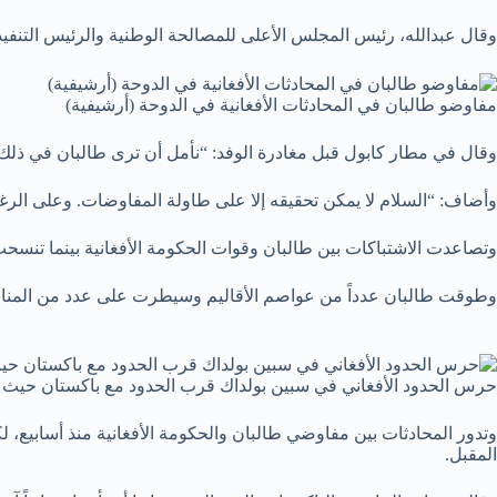
وقال عبدالله، رئيس المجلس الأعلى للمصالحة الوطنية والرئيس التنف
مفاوضو طالبان في المحادثات الأفغانية في الدوحة (أرشيفية)
وقال في مطار كابول قبل مغادرة الوفد: “نأمل أن ترى طالبان في ذلك
وأضاف: “السلام لا يمكن تحقيقه إلا على طاولة المفاوضات. وعلى الرغم 
وتصاعدت الاشتباكات بين طالبان وقوات الحكومة الأفغانية بينما تنسحب ال
وطوقت طالبان عدداً من عواصم الأقاليم وسيطرت على عدد من المناط
حرس الحدود الأفغاني في سبين بولداك قرب الحدود مع باكستان حيث 
وتدور المحادثات بين مفاوضي طالبان والحكومة الأفغانية منذ أسابيع، ل
المقبل.