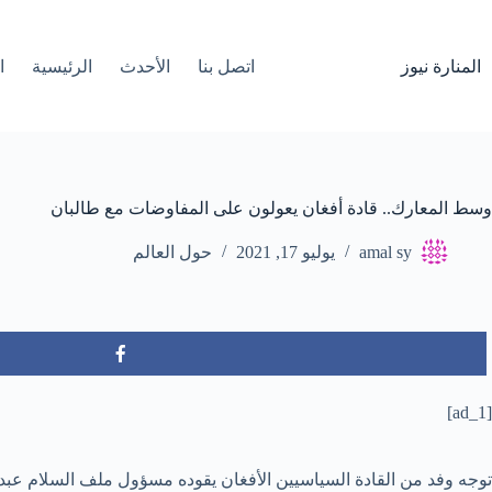
لتجاوز
لى
لمحتوى
المنارة نيوز
اتصل بنا
الأحدث
الرئيسية
ا
وسط المعارك.. قادة أفغان يعولون على المفاوضات مع طالبان
amal sy
يوليو 17, 2021
حول العالم
[ad_1]
توجه وفد من القادة السياسيين الأفغان يقوده مسؤول ملف السلام عبدالله