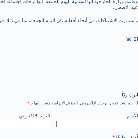
وقالت وزارة الخارجية الباكستانية اليوم الجمعة، إنها أرجأت اجتماعاً 
عيد الأضحى.
واستمرت الاشتباكات في أنحاء أفغانستان اليوم الجمعة، بما في ذلك ف
[ad_2]
اترك ردّاً
لن يتم نشر عنوان بريدك الإلكتروني.
الحقول الإلزامية مشار إليها بـ
*
الاسم
البريد الإلكتروني
*
أضف تعليقًا