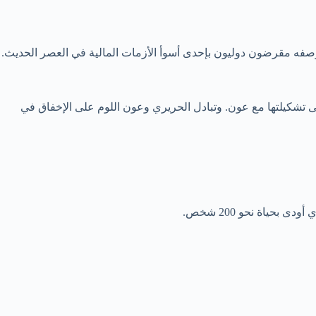
ا وصفه مقرضون دوليون بإحدى أسوأ الأزمات المالية في العصر الحديث.
ل الحكومة بعد مساعٍ دامت حوالي 10 شهور، بعد إخفاقه في الاتفاق على تشكيلتها مع عون. وتبادل الحريري وعون اللوم على الإخفاق في
ياة نحو 200 شخص.