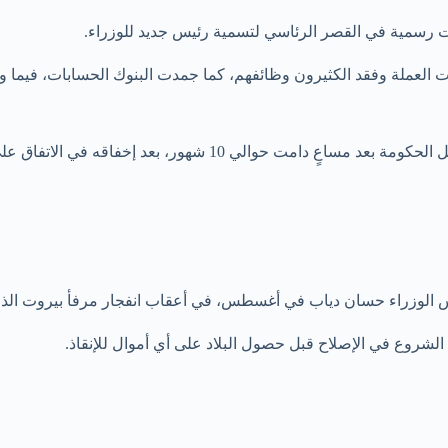
ت رسمية في القصر الرئاسي لتسمية رئيس جديد للوزراء.
هارت العملة وفقد الكثيرون وظائفهم، كما جمدت البنوك الحسابات، فيم
والأسبوع الماضي، اعتذر رئيس الوزراء السابق سعد الحريري عن تشكي
لوزراء حسان دياب في أغسطس، في أعقاب انفجار مرفأ بيروت الذي أودى بح
لشروع في الإصلاح قبل حصول البلاد على أي أموال للإنقاذ.