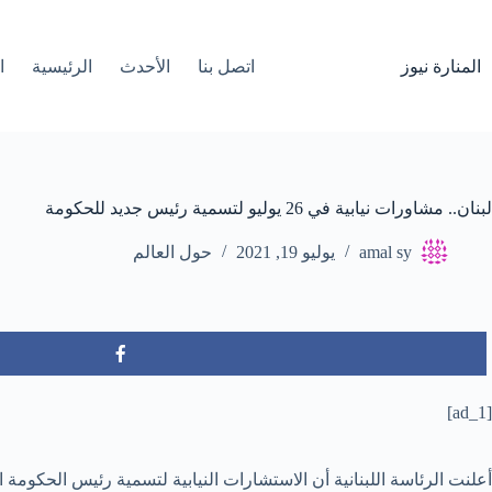
لتجاوز
لى
لمحتوى
المنارة نيوز
اتصل بنا
الأحدث
الرئيسية
ا
لبنان.. مشاورات نيابية في 26 يوليو لتسمية رئيس جديد للحكومة
amal sy
يوليو 19, 2021
حول العالم
[ad_1]
أعلنت الرئاسة اللبنانية أن الاستشارات النيابية لتسمية رئيس الحكومة الجديد ستبدأ الاثنين المقبل الموافق 26 يوليو، في مح