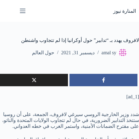
لتجاوز
لى
المنارة نيوز
لمحتوى
لافروف يهدد بـ “تدابير” حول أوكرانيا إذا لم تتجاوب واشنطن
amal sy
ديسمبر 31, 2021
حول العالم
[ad_1]
شدد وزير الخارجية الروسي سيرغي لافروف، الجمعة، على أن روسيا
ستتخذ التدابير الضرورية، في حال لم تتجاوب الولايات المتحدة والناتو،
على مقترح الضمانات الأمنية، واستمر الغرب في خطه العدواني.