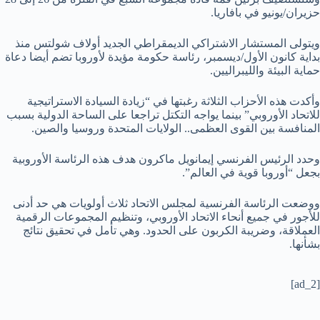
حزيران/يونيو في بافاريا.
ويتولى المستشار الاشتراكي الديمقراطي الجديد أولاف شولتس منذ
بداية كانون الأول/ديسمبر، رئاسة حكومة مؤيدة لأوروبا تضم أيضا دعاة
حماية البيئة والليبراليين.
وأكدت هذه الأحزاب الثلاثة رغبتها في “زيادة السيادة الاستراتيجية
للاتحاد الأوروبي” بينما يواجه التكتل تراجعا على الساحة الدولية بسبب
المنافسة بين القوى العظمى.. الولايات المتحدة وروسيا والصين.
وحدد الرئيس الفرنسي إيمانويل ماكرون هدف هذه الرئاسة الأوروبية
بجعل “أوروبا قوية في العالم”.
ووضعت الرئاسة الفرنسية لمجلس الاتحاد ثلاث أولويات هي حد أدنى
للأجور في جميع أنحاء الاتحاد الأوروبي، وتنظيم المجموعات الرقمية
العملاقة، وضريبة الكربون على الحدود. وهي تأمل في تحقيق نتائج
بشأنها.
[ad_2]