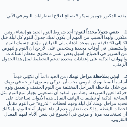
يقدم الدكتور جوميز سيكو 5 نصائح لعلاج اضطرابات النوم في الآتي:
1. ضعي جدولاً محدداً للنوم:
أحد شروط النوم الجيد هو إنشاء روتين
متكرر، ولهذا السبب من المهم أن يكون لديك جدولٌ للنوم كل ليلة قبل
30 إلى 60 دقيقة من موعد الذهاب إلى الفراش. مهّدي جسمك للنوم
واستيقظي في أوقات محددة وستجدين على الأرجح أن النوم والنهوض
من السرير في الصباح، أسهل بعض الشيء. تحتوي معظم الساعات
والهواتف الذكية على إعدادات محددة تدعم التخطيط لمثل هذا الجدول
الزمني.
2. ابدئي بملاحظة مراحل نومك:
من الجيد دائماً أن تكوّني فهماً
أساسياً لنمط نومك اليومي. يجب أن تدركي مستوى الراحة في نومك
من خلال ملاحظة المراحل المختلفة من النوم الخفيف والعميق ونوم
حركة العين السريعة. وهنا، من المفيد أن تستعيني بجهاز تتبع النوم مثل
الساعة الذكية أو تطبيقات الهاتف النقال. هذه الأدوات تساعدك على
تحديد مراحل نومك كل ليلة وفهم لحظات “الذروة” في النوم مقابل
لحظات اليقظة. إذا كنت تفضلين عدم ارتداء الجهاز أثناء النوم، بإمكانك
أن تستخدميه مرة أو مرتين في الأسبوع في نفس الأيام لفهم المعدل
التقريبي.