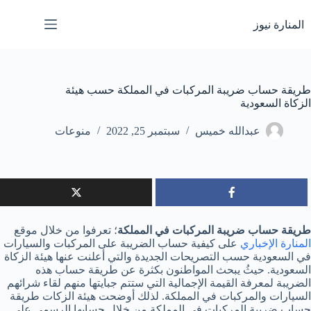
لتجاوز
لى
المنارة نيوز
لمحتوى
طريقة حساب ضريبة المركبات في المملكة حسب هيئة
الزكاة السعودية
عبدالله خميس
سبتمبر 25, 2022
منوعات
طريقة حساب ضريبة المركبات في المملكة
؛ تعرفوا من خلال موقع
المنارة الإخباري
على كيفية حساب الضريبة على المركبات والسيارات
في السعودية حسب التصريحات الجديدة والتي أعلنت عنها هيئة الزكاة
السعودية. حيثُ يبحث المواطنون بكثرة عن طريقة حساب هذه
الضريبة لمعرفة القيمة الإجمالية التي ستتم جبايتها منهم لقاء شرائهم
السيارات والمركبات في المملكة. لذلك أوضحت هيئة الزكات طريقة
حساب ضريبة المركبات في المملكة من خلال حسابها الرسمي على