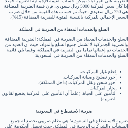
الضريبة على المركبات يمكن حساب القيمة الإجمالية للضريبة. فمثلا
إذا كان سعر المركبة 5000 ريال سعودي، فإن قيمة الضريبة المضافة
هي 750 ريال سعودي. حيثُ تم حساب هذه القيمة من خلال ضرب
السعر الإجمالي للمركبة بالنسبة المئوية للضريبة المضافة (15%).
السلع والخدمات المعفاة من الضريبة في المملكة
السلع والخدمات المعفاة من الضريبة في المملكة؛ الضريبة المضافة
والضريبة الجمركية لا تشمل جميع السلع والمواد، حيث أن العديد من
الخدمات تم إعفائها تماما من الضريبة في المملكة، وفيما يلي قائمة
السلع والخدمات المعفاة من الضريبة في السعودية:
قطع غيار المركبات.
أجور تصليح وصيانة المركبات.
أجور شحن ونقل المركبات (داخل المملكة).
إيجار المركبات.
التأمين على الحياة، (علماً أن التأمين على المركبة يخضع لقانون
الضريبة).
ضريبة الاستقطاع في السعودية
ضريبة الاستقطاع في السعودية؛ هي نظام ضريبي تخضع له جميع
المنشآت والشركات الربحية في المملكة. حيث تحصل الحكومة على