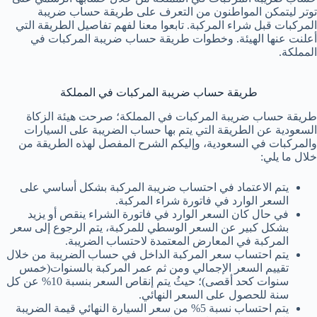
توتر ليتمكن المواطنون من التعرف على طريقة حساب ضريبة
المركبات قبل شراء المركبة. تابعوا معنا لفهم تفاصيل الطريقة التي
أعلنت عنها الهيئة. وخطوات طريقة حساب ضريبة المركبات في
المملكة.
طريقة حساب ضريبة المركبات في المملكة
طريقة حساب ضريبة المركبات في المملكة؛ صرحت هيئة الزكاة
السعودية عن الطريقة التي يتم بها حساب الضريبة على السيارات
والمركبات في السعودية، وإليكم الشرح المفصل لهذه الطريقة من
خلال ما يلي:
يتم الاعتماد في احتساب ضريبة المركبة بشكل أساسي على
السعر الوارد في فاتورة شراء المركبة.
في حال كان السعر الوارد في فاتورة الشراء ينقص أو يزيد
بشكل كبير عن السعر الوسطي للمركبة، يتم الرجوع إلى سعر
المركبة في المعارض المعتمدة لاحتساب الضريبة.
يتم احتساب سعر المركبة الداخل في حساب الضريبة من خلال
تقييم السعر الإجمالي ومن ثم عمر المركبة بالسنوات(خمس
سنوات كحد أقصى)؛ حيثُ يتم إنقاص السعر بنسبة 10% عن كل
سنة للحصول على السعر النهائي.
يتم احتساب نسبة 5% من سعر السيارة النهائي قيمة الضريبة