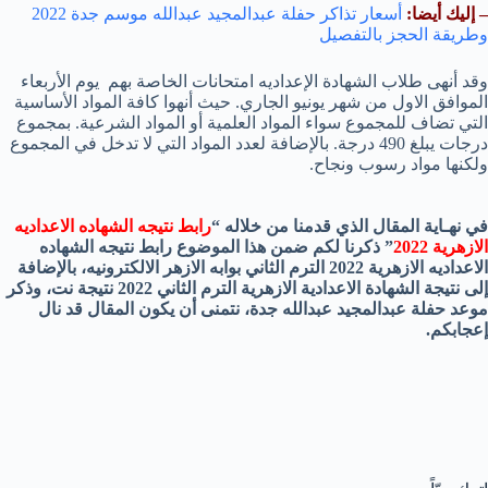
– إليك أيضا:
أسعار تذاكر حفلة عبدالمجيد عبدالله موسم جدة 2022
وطريقة الحجز بالتفصيل
وقد أنهى طلاب الشهادة الإعداديه امتحانات الخاصة بهم يوم الأربعاء
الموافق الاول من شهر يونيو الجاري. حيث أنهوا كافة المواد الأساسية
التي تضاف للمجموع سواء المواد العلمية أو المواد الشرعية. بمجموع
درجات يبلغ 490 درجة. بالإضافة لعدد المواد التي لا تدخل في المجموع
ولكنها مواد رسوب ونجاح.
في نهـاية المقال الذي قدمنا من خلاله “
رابط نتيجه الشهاده الاعداديه
الازهرية 2022
” ذكرنا لكم ضمن هذا الموضوع رابط نتيجه الشهاده
الاعداديه الازهرية 2022 الترم الثاني بوابه الازهر الالكترونيه، بالإضافة
إلى نتيجة الشهادة الاعدادية الازهرية الترم الثاني 2022 نتيجة نت، وذكر
موعد حفلة عبدالمجيد عبدالله جدة
، نتمنى أن يكون المقال قد نال
إعجابكم.