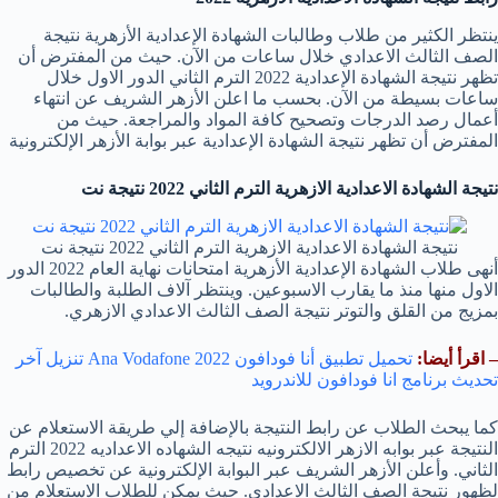
ينتظر الكثير من طلاب وطالبات الشهادة الإعدادية الأزهرية نتيجة
الصف الثالث الاعدادي خلال ساعات من الآن. حيث من المفترض أن
تظهر نتيجة الشهادة الإعدادية 2022 الترم الثاني الدور الاول خلال
ساعات بسيطة من الآن. بحسب ما اعلن الأزهر الشريف عن انتهاء
أعمال رصد الدرجات وتصحيح كافة المواد والمراجعة. حيث من
المفترض أن تظهر نتيجة الشهادة الإعدادية عبر بوابة الأزهر الإلكترونية
نتيجة الشهادة الاعدادية الازهرية الترم الثاني 2022 نتيجة نت
نتيجة الشهادة الاعدادية الازهرية الترم الثاني 2022 نتيجة نت
أنهى طلاب الشهادة الإعدادية الأزهرية امتحانات نهاية العام 2022 الدور
الاول منها منذ ما يقارب الاسبوعين. وينتظر آلاف الطلبة والطالبات
بمزيج من القلق والتوتر نتيجة الصف الثالث الاعدادي الازهري.
– اقرأ أيضا:
تحميل تطبيق أنا فودافون 2022 Ana Vodafone تنزيل آخر
تحديث برنامج انا فودافون للاندرويد
كما يبحث الطلاب عن رابط النتيجة بالإضافة إلي طريقة الاستعلام عن
النتيجة عبر بوابه الازهر الالكترونيه نتيجه الشهاده الاعداديه 2022 الترم
الثاني. وأعلن الأزهر الشريف عبر البوابة الإلكترونية عن تخصيص رابط
لظهور نتيجة الصف الثالث الاعدادي. حيث يمكن للطلاب الاستعلام من