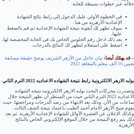
خلاله عبر خطوات بسيطة للغاية:
في الخطوة الأولي عليك الدخول إلي رابط نتائج الشهادة
الإعدادية الأزهرية من هنا .
سوف تظهر لك أيقونة نتيجة الشهادة الإعدادية ثم قم بالضغط
عليها.
بعد ذلك ادخل رقم الجلوس الخاص بك في الخانة المخصصة لها.
اضغط على استعلام لتظهر لك النتائج بالدرجات.
– قد يهمّك أيضا:
بيان عاجل من الأزهر الشريف يوضح حقيقة مسابقة
تعيين 16 ألف معلم بالمعاهد 2022
بوابه الازهر الالكترونية رابط نتيجة الشهاده الاعداديه 2022 الترم الثاني
وتصدرت محركات البحث بوابه الازهر الالكترونيه نتيجه الشهاده
الاعداديه 2022 الترم الثاني حيث من المنتظر أن تظهر النتيجة خلال
ساعات من الآن. وذلك بعد الانتهاء من رصد الدرجات ومراجعتها. حيث
يقوم شيخ الأزهر الامام أحمد الطيب باعتماد نتيجة الصف الثالث .
وكذلك الإعلان عن العشرة الأوائل للشهادة الإعدادية الأزهرية. ثم بعد
ذلك يتم رفع النتيجة من خلال الموقع الإلكتروني الخاص بالنتائج
الأزهرية.