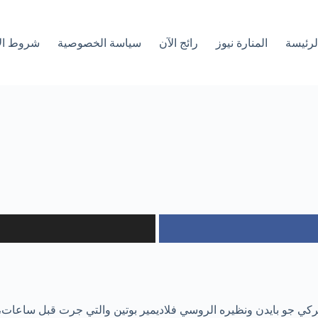
لرئیسة
المنارة نيوز
رائج الآن
سياسة الخصوصية
شروط ال
ميركي جو بايدن ونظيره الروسي فلاديمير بوتين والتي جرت قبل ساعات