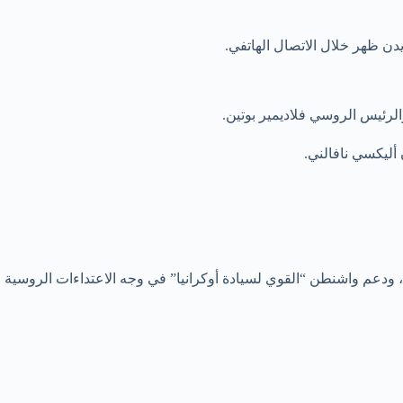
يدن ظهر خلال الاتصال الهاتفي.
والرئيس الروسي فلاديمير بوتين.
أليكسي نافالني.
 ودعم واشنطن “القوي لسيادة أوكرانيا” في وجه الاعتداءات الروسية