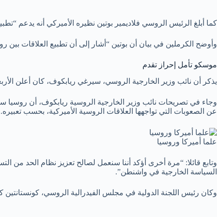
كما أبلغ الرئيس الروسي فلاديمير بوتين نظيره الأميركي أنه يدعم “تطبيع”
وأوضح الكرملين في بيان أن بوتين “أشار إلى أن تطبيع العلاقات بين روس
موسكو تأمل إحراز تقدم
يذكر أن نائب وزير الخارجية الروسي، سيرغي ريابكوف، كان أعلن الأربعاء، أن 
وجاء في تصريحات نائب وزير الخارجية الروسية ريابكوف، أن روسيا ستع
عن الصعوبات التي تواجهها العلاقات الروسية الأميركية، بحسب تعبيره.
علما أميركا وروسيا
وتابع قائلا: “مرة أخرى أؤكد أننا سنعمل لصالح تعزيز نظام الحد من 
السياسة الخارجية في واشنطن”.
وكان رئيس اللجنة الدولية في مجلس الفيدرالية الروسي، كونستانتين ك