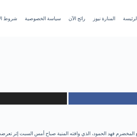
لرئیسة
المنارة نيوز
رائج الآن
سياسة الخصوصية
شروط ال
مخضرم فهد الحمود، الذي وافته المنية صباح أمس السبت إثر تعرضه لسكتة 