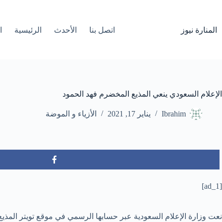
لتجاوز
لى
لمحتوى
المنارة نيوز
اتصل بنا
الأحدث
الرئيسية
ا
الإعلام السعودي ينعي المذيع المخضرم فهد الحمود
Ibrahim
يناير 17, 2021
الأزياء و الموضة
[ad_1]
نعت وزارة الإعلام السعودية عبر حسابها الرسمي في موقع تويتر المذيع ال