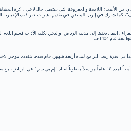
 العمل التلفزيوني، وكان من الأسماء اللامعة والمعروفة التي ستبقى خالدةً في ذا
، كما شارك في إبريل الماضي في تقديم نشرات عبر قناة الإخبارية السع
 أنهى المرحلة الثانوية في شقراء ، انتقل بعدها إلى مدينة الرياض، والتحق بكلية الآد
 عام 1404هـ.
في التلفزيون السعودي.