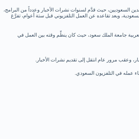
كرة المشاهدين السعوديين، حيث قدَّم لسنوات نشرات الأخبار وعدداً من البرامج،
ودية، وبعد تقاعده عن العمل التلفزيوني قبل ستة أعوام، تفرَّغ
اب قسم اللغة العربية جامعة الملك سعود، حيث كان ينظِّم وقته بين العمل في