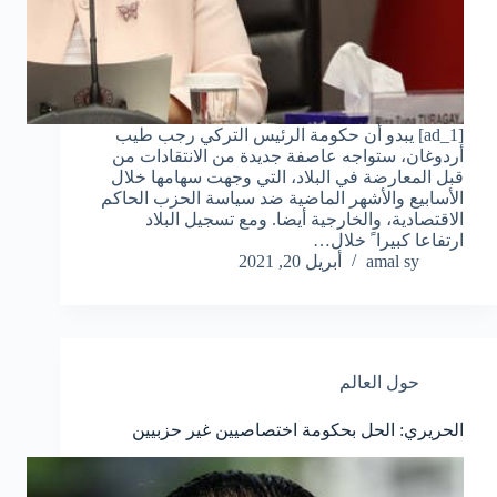
[ad_1] يبدو أن حكومة الرئيس التركي رجب طيب
أردوغان، ستواجه عاصفة جديدة من الانتقادات من
قبل المعارضة في البلاد، التي وجهت سهامها خلال
الأسابيع والأشهر الماضية ضد سياسة الحزب الحاكم
الاقتصادية، والخارجية أيضا. ومع تسجيل البلاد
ارتفاعا كبيرا ً خلال…
amal sy
أبريل 20, 2021
حول العالم
الحريري: الحل بحكومة اختصاصيين غير حزبيين