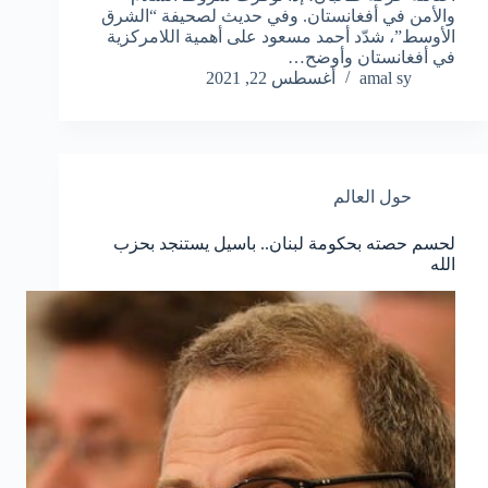
والأمن في أفغانستان. وفي حديث لصحيفة “الشرق
الأوسط”، شدّد أحمد مسعود على أهمية اللامركزية
في أفغانستان وأوضح…
amal sy
أغسطس 22, 2021
حول العالم
لحسم حصته بحكومة لبنان.. باسيل يستنجد بحزب
الله