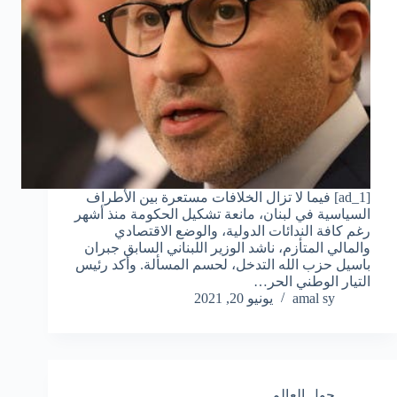
[ad_1] فيما لا تزال الخلافات مستعرة بين الأطراف
السياسية في لبنان، مانعة تشكيل الحكومة منذ أشهر
رغم كافة الندائات الدولية، والوضع الاقتصادي
والمالي المتأزم، ناشد الوزير اللبناني السابق جبران
باسيل حزب الله التدخل، لحسم المسألة. وأكد رئيس
التيار الوطني الحر…
amal sy
يونيو 20, 2021
حول العالم