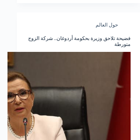
حول العالم
فضيحة تلاحق وزيرة بحكومة أردوغان.. شركة الزوج
متورطة