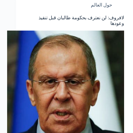
حول العالم
لافروف: لن نعترف بحكومة طالبان قبل تنفيذ
وعودها