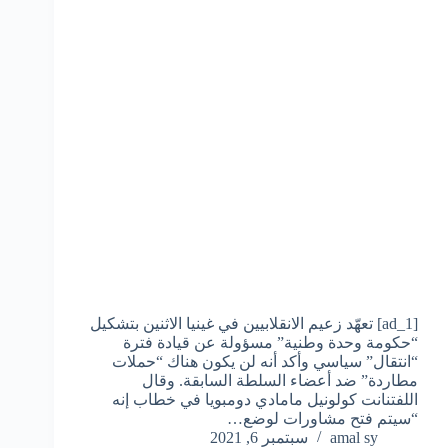
[ad_1] تعهّد زعيم الانقلابيين في غينيا الاثنين بتشكيل
“حكومة وحدة وطنية” مسؤولة عن قيادة فترة
“انتقال” سياسي وأكد أنه لن يكون هناك “حملات
مطاردة” ضد أعضاء السلطة السابقة. وقال
اللفتنانت كولونيل مامادي دومبويا في خطاب إنه
“سيتم فتح مشاورات لوضع…
amal sy
سبتمبر 6, 2021