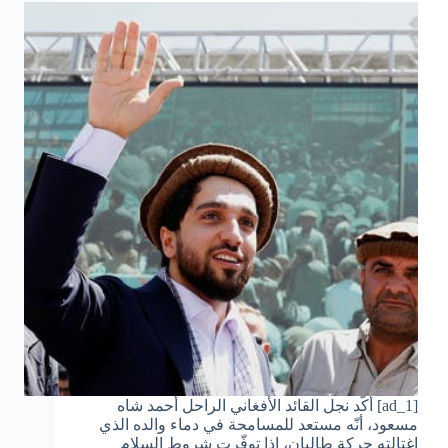
[ad_1] أكّد نجل القائد الأفغاني الراحل أحمد شاه
مسعود، أنّه مستعد للمسامحة في دماء والده الذي
اغتالته حركة طالبان، إذا توفّرت شروط السلام