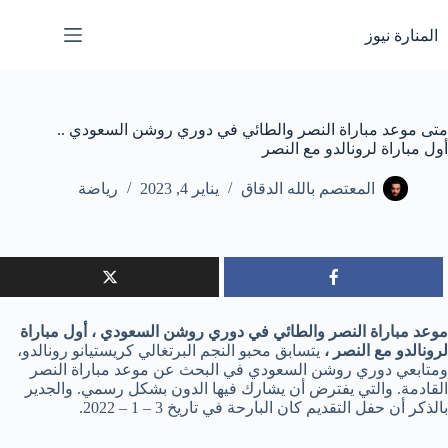
لتجاوز
لى
المنارة نيوز
لمحتوى
متى موعد مباراة النصر والطائي في دوري روشن السعودي ..
أول مباراة لرونالدو مع النصر
المعتصم بالله الدقاق
يناير 4, 2023
رياضة
موعد مباراة النصر والطائي في دوري روشن السعودي ، أول مباراة
لرونالدو مع النصر ،
يتسابق محبو النجم البرتغالي كريستيانو رونالدو،
ومتابعي دوري روشن السعودي في البحث عن موعد مباراة النصر
القادمة. والتي يفترض أن يشارك فيها الدون بشكل رسمي. والجدير
بالذكر أن حفل التقديم كان البارحة في تاريخ 3 – 1 – 2022.