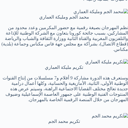
محمد الجم ومليكة العماري
نظم المهرجان بصيغة رقمية مع حضور المكرمين وعدد محدود من
المشاركين، بسبب جائحة كورونا بتعاون مع الشركة الوطنية للإذاعة
والتلفزيون المغربية والقناة الثانية ووزارة الثقافة والشباب والرياضة
(قطاع الاتصال)، بشراكة مع مجلس جهة فاس مكناس وجماعة (بلدية)
مكناس.
تكريم مليكة العماري
وستعرف هذه الدورة مشاركة 9 أفلام و7 مسلسلات من إنتاج القنوات
الوطنية الأولى، الثانية، الأمازيغية والحسانية، وكلها أعمال درامية
جديدة تعالج مختلف القضايا الاجتماعية الراهنة، وسيتم عرض هذه
المنتوجات الفنية الوطنية على جمهور العاصمة الإسماعيلية وضيوف
المهرجان من خلال المنصة الرقمية الخاصة بالمهرجان.
تكريم محمد الجم