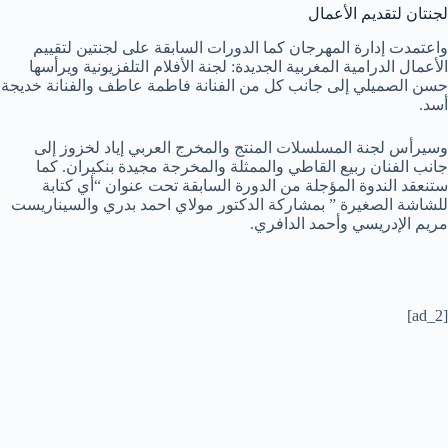
لجنتان لتقديم الأعمال
واعتمدت إدارة المهرجان كما الدورات السابقة على لجنتين لتقييم
الأعمال الدرامية المغربية الجديدة: لجنة الأفلام التلفزيونية ويرأسها
حسن الصميلي إلى جانب كل من الفنانة فاطمة عاطف والفنانة خديجة
أسد.
وسيرأس لجنة المسلسلات المنتج والمخرج العربي إياد لخزوز إلى
جانب الفنان ربيع القاطي والممثلة والمخرجة مجيدة بنكيران. كما
ستنعقد الندوة المؤجلة من الدورة السابقة تحت عنوان “أي كتابة
للشاشة الصغيرة ” بمشاركة الدكتور مولاي احمد بدري والسيناريست
مريم الإدريسي وأحمد الدافري.
[ad_2]