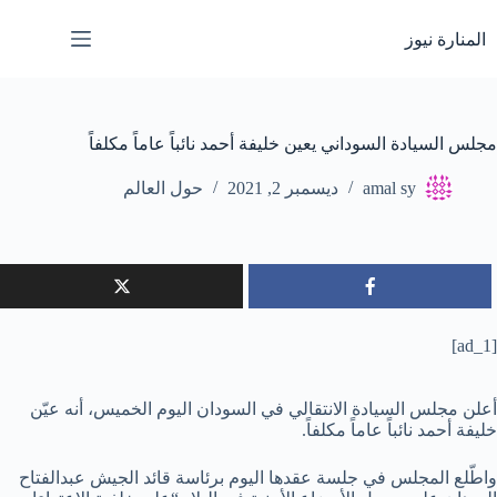
لتجاوز
لى
المنارة نيوز
لمحتوى
مجلس السيادة السوداني يعين خليفة أحمد نائباً عاماً مكلفاً
amal sy
ديسمبر 2, 2021
حول العالم
[ad_1]
أعلن مجلس السيادة الانتقالي في السودان اليوم الخميس، أنه عيّن
خليفة أحمد نائباً عاماً مكلفاً.
واطّلع المجلس في جلسة عقدها اليوم برئاسة قائد الجيش عبدالفتاح