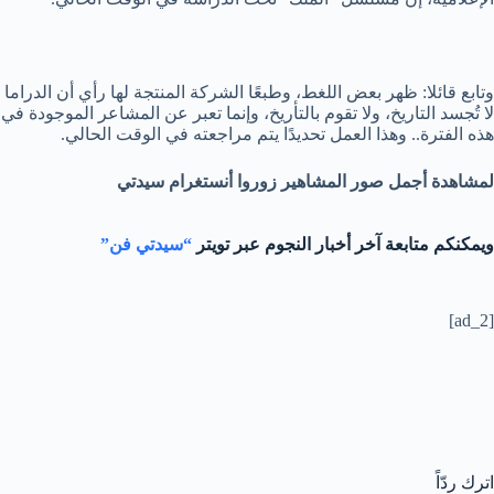
وتابع قائلا: ظهر بعض اللغط، وطبعًا الشركة المنتجة لها رأي أن الدراما
لا تُجسد التاريخ، ولا تقوم بالتأريخ، وإنما تعبر عن المشاعر الموجودة في
هذه الفترة.. وهذا العمل تحديدًا يتم مراجعته في الوقت الحالي.
لمشاهدة أجمل صور المشاهير زوروا أنستغرام سيدتي
ويمكنكم متابعة آخر أخبار النجوم عبر تويتر
“سيدتي فن”
[ad_2]
اترك ردّاً