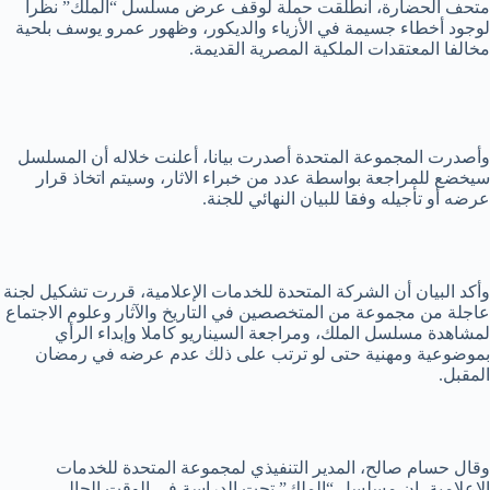
متحف الحضارة، انطلقت حملة لوقف عرض مسلسل “الملك” نظرا
لوجود أخطاء جسيمة في الأزياء والديكور، وظهور عمرو يوسف بلحية
مخالفا المعتقدات الملكية المصرية القديمة.
وأصدرت المجموعة المتحدة أصدرت بيانا، أعلنت خلاله أن المسلسل
سيخضع للمراجعة بواسطة عدد من خبراء الاثار، وسيتم اتخاذ قرار
عرضه أو تأجيله وفقا للبيان النهائي للجنة.
وأكد البيان أن الشركة المتحدة للخدمات الإعلامية، قررت تشكيل لجنة
عاجلة من مجموعة من المتخصصين في التاريخ والآثار وعلوم الاجتماع
لمشاهدة مسلسل الملك، ومراجعة السيناريو كاملا وإبداء الرأي
بموضوعية ومهنية حتى لو ترتب على ذلك عدم عرضه في رمضان
المقبل.
وقال حسام صالح، المدير التنفيذي لمجموعة المتحدة للخدمات
الإعلامية، إن مسلسل “الملك” تحت الدراسة في الوقت الحالي.