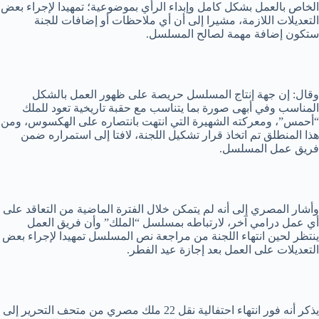
الخاص بالعمل بشكل كامل وإبداء الرأي بموضوعية؛ تمهيدا لإجراء بعض
التعديلات اللازمة، مشيرا إلى أن أي ملاحظات أو إضافات للجنة
ستكون إضافة مهمة لصالح المسلسل.
وقال: إن جهة إنتاج المسلسل حريصة على ظهور العمل بالشكل
المناسب وفي أبهى صورة بما يتناسب مع حقبة تاريخية تعود للملك
“أحمس”، ومعركته الشهيرة التي انتهت بانتصاره على الهكسوس، ومن
هذا المنطلق تم اتخاذ قرار تشكيل اللجنة، لافتا إلى استمراره ضمن
فريق عمل المسلسل.
وأشار المصري إلى أنه لم يتمكن خلال الفترة الماضية من التعاقد على
أي عمل درامي آخر، لارتباطه بمسلسل “الملك” وأن فريق العمل
ينتظر لحين انتهاء اللجنة من مراجعة نص المسلسل تمهيدا لإجراء بعض
التعديلات على العمل بعد إجازة عيد الفطر.
يذكر أنه فور انتهاء احتفالية نقل 22 ملك مصري من متحف التحرير إلى