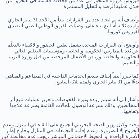
فيروس كورونا المتحور في عدد من الحالات القائمة في البحرين من
خلال عملية الرصد والتحليل المستمرة.
وأضاف أنه تم اتخاذ عدد من القرارات تبدأ من الأحد 31 يناير الجاري
ولمدة ثلاثة أسابيع بناء على توصيات الفريق الوطني الطبي للتصدي
لفيروس كورونا.
وأوضح، أن القرارات المتخذة تشمل تعليق الحضور والاكتفاء بالتعلُم
عن بُعد بالمدارس الحكومية والخاصة ومؤسسات التعليم العالي
الحكومية والخاصة ورياض الأطفال المرخصة من قبل وزارة التربية
والتعليم.
كما تقرر أيضاً إيقاف تقديم الخدمات الداخلية في المطاعم والمقاهي
بدءًا من 31 يناير الجاري ولمدة ثلاثة أسابيع.
وأشار إلى أنه سيتم زيادة وتيرة الفحوصات وتعزيز عمليات تتبع أثر
المخالطين، وذلك لسرعة الوصول للحالات القائمة وسرعة علاجها
وتعافيها.
وحث وكيل وزير الصحة البحريني الجميع على البقاء في المنزل وعدم
الخروج إلا للضرورة، وعدم إقامة التجمعات في المنازل وخارج إطار
الأسرة الواحدة أو المحيط الاجتماعي المباشر ، يجب عدم مخالطة كبار