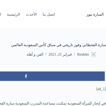
لتجاوز
لى
لمحتوى
المنارة نيوز
اتصل بنا
الأحدث
الرئيسية
ا
سارة القحطاني وفوز تاريخي في سباق كأس السعودية العالمي
Ibrahim
فبراير 21, 2021
الفن و أهله
[ad_1]
في إنجاز للمرأة السعودية تمكنت مساعدة المدرب السعودية سارة القح