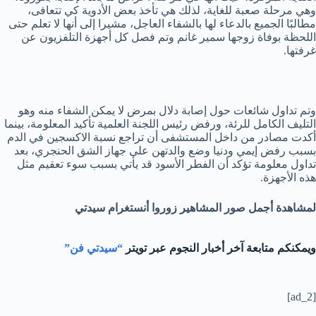
وهي مرحلة صعبة للغاية، لذلك هي تأخذ بعض الأدوية كي تتعافى،
مطالبًا الجميع بالدعاء لها بالشفاء العاجل، مشيرا إلى أنها لا تعلم حتى
اللحظة بوفاة زوجها سمير غانم وتم فصل كل أجهزة التلفزيون عن
غرفتها.
وتم تداول شائعات حول إصابة دلال بمرض لا يمكن الشفاء منه وهو
التليف الكامل للرئة، ورفض رئيس اللجنة العلمية تأكيد المعلومة، بينما
أكدت مصادر من داخل المستشفى أن تراجع نسبة الاكسجين في الدم
بسبب رفض إيمي ودنيا وضع والدتهن على جهاز الشق الحنجري، بعد
تداول معلومة تؤكد أن الفطر الأسود قد يأتي بسبب سوء تعقيم مثل
هذه الأجهزة.
لمشاهدة أجمل صور المشاهير زوروا أنستغرام سيدتي
ويمكنكم متابعة آخر أخبار النجوم عبر تويتر
“سيدتي فن”
[ad_2]