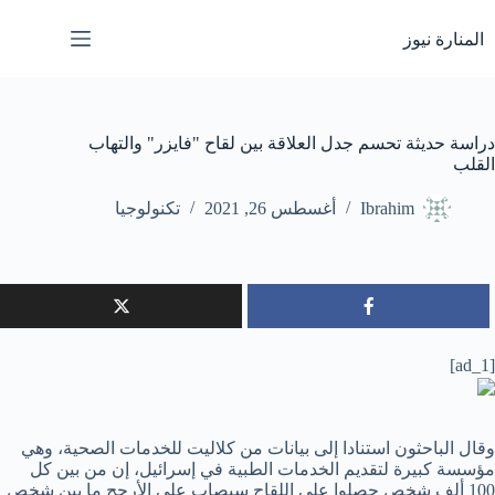
لتجاوز
لى
المنارة نيوز
لمحتوى
دراسة حديثة تحسم جدل العلاقة بين لقاح "فايزر" والتهاب
القلب
Ibrahim
أغسطس 26, 2021
تكنولوجيا
[ad_1]
وقال الباحثون استنادا إلى بيانات من كلاليت للخدمات الصحية، وهي
مؤسسة كبيرة لتقديم الخدمات الطبية في إسرائيل، إن من بين كل
100 ألف شخص حصلوا على اللقاح سيصاب على الأرجح ما بين شخص