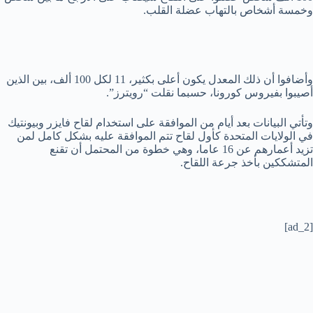
وخمسة أشخاص بالتهاب عضلة القلب.
وأضافوا أن ذلك المعدل يكون أعلى بكثير، 11 لكل 100 ألف، بين الذين
أصيبوا بفيروس كورونا، حسبما نقلت “رويترز”.
وتأتي البيانات بعد أيام من الموافقة على استخدام لقاح فايزر وبيونتيك
في الولايات المتحدة كأول لقاح تتم الموافقة عليه بشكل كامل لمن
تزيد أعمارهم عن 16 عاما، وهي خطوة من المحتمل أن تقنع
المتشككين بأخذ جرعة اللقاح.
[ad_2]