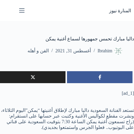
لتجاوز
لى
المنارة نيوز
لمحتوى
داليا مبارك تحمس جمهورها لسماع أغنية يمكن
Ibrahim
أغسطس 31, 2021
الفن و أهله
[ad_1]
تستعد الفنانة السعودية داليا مبارك لإطلاق أغنيتها “يمكن”اليوم الثلاثاء،
ونشرت مقطع لكواليس الأغنية وكتبت عبر حسابها على انستقرام:
(راح تسمعون أغنية يمكن الساعة 7:30 بتوقيت السعودية على قناتي
على اليوتيوب.. فعلوا الجرس واستمتعوا بجديدي).