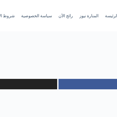
لرئیسة
المنارة نيوز
رائج الآن
سياسة الخصوصية
شروط ال