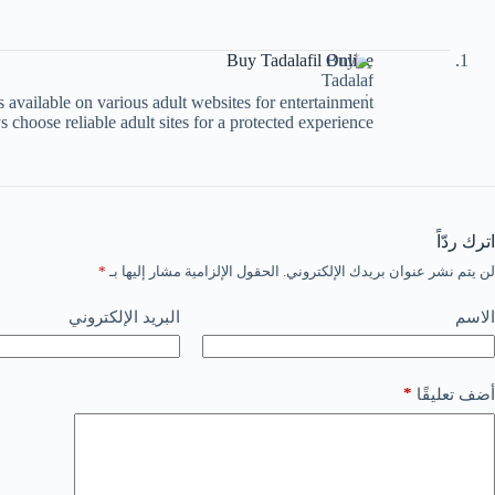
Buy Tadalafil Online
s available on various adult websites for entertainment.
 choose reliable adult sites for a protected experience.
اترك ردّاً
لن يتم نشر عنوان بريدك الإلكتروني.
الحقول الإلزامية مشار إليها بـ
*
الاسم
البريد الإلكتروني
*
أضف تعليقًا