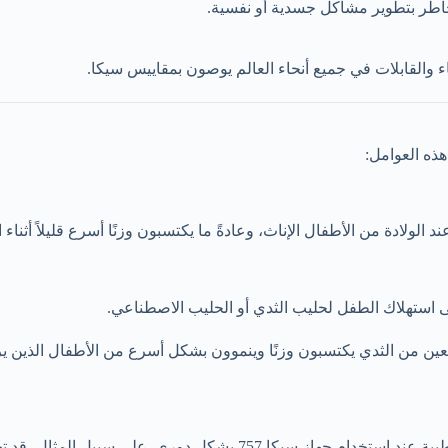
 مخاطر بتطوير مشاكل جسدية أو نفسية.
اء والقابلات في جميع أنحاء العالم يوصون بمقاييس سيكا.
ذه العوامل:
 الولادة من الأطفال الإناث، وعادةً ما يكتسبون وزنًا أسرع قليلاً أثناء 
لى استهلاك الطفل لحليب الثدي أو الحليب الاصطناعي.
عين من الثدي يكتسبون وزنًا وينموون بشكل أسرع من الأطفال الذين يرضع
يمكن أن يتم اكتشاف الزيادة البطيئة في وزن الطفل الناتجة عن حالة طبي