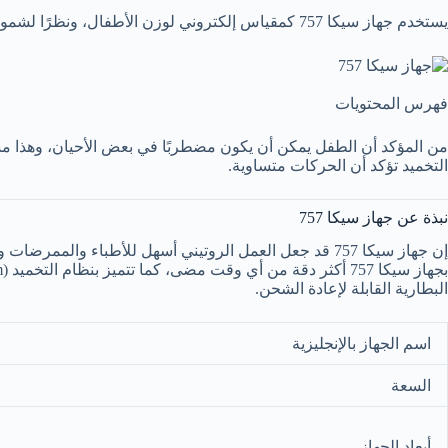
يستخدم جهاز سيكا 757 كمقياس إلكتروني لوزن الأطفال، ونظرًا لشموله على نظام التخميد، فإن القياسات تكون دقيقة وسريعة بغض النظر عن حركتهم.
فهرس المحتويات
التخميد تؤكد أن الحركات متساوية.
نبذة عن جهاز سيكا 757
إن جهاز سيكا 757 قد جعل العمل الروتيني أسهل للأطباء و
البطارية القابلة لإعادة الشحن.
اسم الجهاز بالإنجليزية
السعة
أبعاد الجهاز