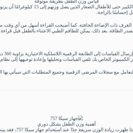
قياس وزن الطفل بطريقة موثوقة
 إحساسًا بالراحة.
ام، حتى في الغرف ذات الإضاءة الخافتة. كما أصبحت القراءة أسهل من أي و
ر الطاقة. بعد ذلك، يمكن للطاقم الطبي الاعتناء بالطفل قبل قراءة 
أهمية وزن الطفل بشكل دوري
لطالما تم الاعتراف بال