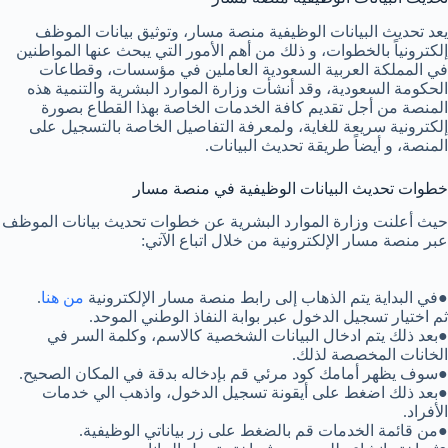
يعد تحديث البيانات الوظيفية منصة مسار، وتوثيق بيانات الموظف
إلكترونياً بالخطوات، و ذلك من أهم الأمور التي يبحث عنها المواطنين
في المملكة العربية السعودية العاملين في مؤسسات، وقطاعات
الحكومة السعودية، وقد أنشأت وزارة الموارد البشرية والتنمية هذه
المنصة من أجل تقديم كافة الخدمات الخاصة بهذا القطاع بصورة
إلكترونية سريعة للغاية، ولمعرفة التفاصيل الخاصة بالتسجيل على
المنصة، و أيضاً طريقة تحديث البيانات.
خطوات تحديث البيانات الوظيفية في منصة مسار
حيث أعلنت وزارة الموارد البشرية عن خطوات تحديث بيانات الموظف
عبر منصة مسار الإلكترونية من خلال اتباع الآتي:
●في البداية يتم الذهاب إلى رابط منصة مسار الإلكترونية
من هنا
.
ثم اختيار تسجيل الدخول عبر بوابة النفاذ الوطني الموحد.
●بعد ذلك يتم ادخال البيانات الشخصية كالاسم، وكلمة السر في
الخانات المخصصة لذلك.
●سوف يظهر أمامك كود مرئي قم بإدخاله بدقة في المكان الصحيح.
●بعد ذلك اضغط على أيقونة تسجيل الدخول، واذهب الي خدمات
الأفراد.
●من قائمة الخدمات قم بالضغط على زر بياناتي الوظيفية.