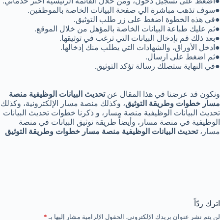
●اضغط على تسجيل دخول، ومن خلال القائمة الرئيسية اختر خدماتي.
●سوف تذهب مباشرة الي صفحة البيانات الخاصة بالموظفين.
●في هذه الخطوة اضغط على زر طلب التوثيق.
●ثم عليك طباعة البيانات الخاصة بالمؤهل من خلال الموقع.
●بعد ذلك قم بإدخال البيانات التي ترغب في توثيقها.
●ادخل الأوراق، والشهادات التي يطلب منك إدخالها.
●ثم اضغط على ارسال.
●في النهاية ستصلك رسالة تؤكد التوثيق.
ونكون قد عرضنا في هذا المقال عن
تحديث البيانات الوظيفية منصة
مسار خطوات وطريقة التوثيق
، وكذلك منصة مسار الإلكترونية، وكذلك
تحديث البيانات الوظيفية منصة مسار، و ذكرنا خطوات تحديث البيانات
الوظيفية في منصة مسار، وأيضاً طريقة توثيق البيانات في منصة
مسار،
تحديث البيانات الوظيفية منصة مسار خطوات وطريقة التوثيق
اترك ردّاً
لن يتم نشر عنوان بريدك الإلكتروني.
الحقول الإلزامية مشار إليها بـ
*