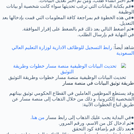
●ثم اختر انشاء طلب، ومن ثم اختر تعديل البيانات.
●قم بكتابة البيانات التي ترغب تحديثها سواء كانت شخصية أو بيانات
الوظيفة
●في هذه الخطوة قم بمراجعة كافة المعلومات التي قمت بإدخالها بعد
التعديل.
●ثم اضغط التالي بعد ذلك قم بالضغط على إقرار الموافقة.
في النهاية قم بإرسال الطلب.
شاهد أيضاً:
رابط التسجيل للوظائف الادارية لوزارة التعليم العالي
السعودية
تحديث البيانات الوظيفية منصة مسار خطوات وطريقة التوثيق
طريقة توثيق البيانات في منصة مسار
وقد يستطع الموظفين العاملين في القطاع الحكومي توثيق بيناتهم
الشخصية إلكترونياً، و ذلك من خلال الذهاب إلى منصة مسار عن
طريق اتباع الخطوات الآتية:
●في البداية يجب عليك الذهاب إلى رابط مسار
من هنا
.
●ثم ادخال كل من الاسم، ورقم المرور.
●بعد ذلك قم بإضافة كود التحقق