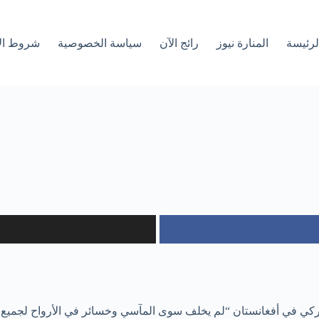
لرئیسة
المنارة نيوز
رائج الآن
سياسة الخصوصية
شروط ال
ميركي في أفغانستان “لم يخلف سوى المآسي وخسائر في الأرواح لجميع 