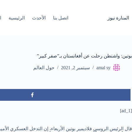
لتجاوز
لى
لمحتوى
المنارة نيوز
اتصل بنا
الأحدث
الرئيسية
ا
بوتين: واشنطن رحلت عن أفغانستان بـ”صفر كبير”
amal sy
سبتمبر 2, 2021
حول العالم
[ad_1]
قال الرئيس الروسي فلاديمير بوتين الأربعاء، إن التدخل العسكري الأ