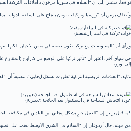
توافقا، مشيرا إلى أن “السلام في سوريا مرهون بالعلاقات التركية السو
وأضاف بوتين أن “روسيا وتركيا تتعاونان بنجاح على الساحة الدولية، بما
قوات تركية في ليبيا (أرشيفية)
ورأى أن “المفاوضات مع تركيا تكون صعبة في بعض الأحيان، لكنها تنتهي بنت
في سياق آخر، اعتبر أن “تأثير تركيا على الوضع في كاراباخ (المتنازع 
إلى أوروبا.
وتابع: “العلاقات الروسية التركية تطورت بشكل إيجابي”، مضيفاً أن “الع
عودة انتعاش السياحة في اسطنبول بعد الجائحة (تعبيرية)
كما قال بوتين إن “العمل جارٍ بشكل إيجابي بين البلدين في مكافحة الج
من جهته، قال أردوغان إن “السلام في الشرق الأوسط يعتمد على تطور ا