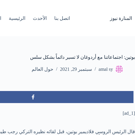
لتجاوز
لى
لمحتوى
المنارة نيوز
اتصل بنا
الأحدث
الرئيسية
ا
بوتين: اجتماعاتنا مع أردوغان لا تسير دائماً بشكل سلس
amal sy
سبتمبر 29, 2021
حول العالم
[ad_1]
قال الرئيس الروسي فلاديمير بوتين، قبل لقائه نظيره التركي رجب طيب