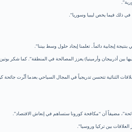
رية”.
 في ذلك فيما يخص ليبيا وسوريا”.
يجة إيجابية دائماً.. تعلمنا إيجاد حلول وسط بيننا”.
عليها بين أذربيجان وأرمينيا) يعزز المصالحة في المنطقة”. كما شكر بو
لاقات الثنائية تتحسن تدريجياً في المجال السياحي بعدما أثّرت جائحة ك
ائحة”، مضيفاً أن “مكافحة كورونا ستساهم في إنعاش الاقتصاد”.
لعلاقات بين تركيا وروسيا”.