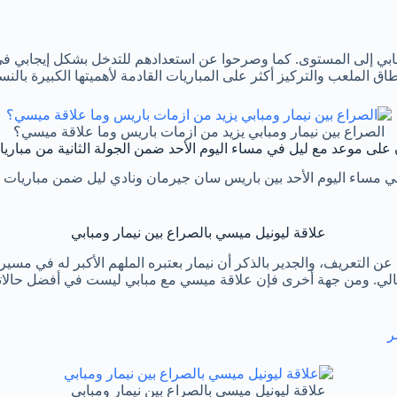
بابي إلى المستوى. كما وصرحوا عن استعدادهم للتدخل بشكل إيجابي في
ملعب والتركيز أكثر على المباريات القادمة لأهميتها الكبيرة بالنسب
الصراع بين نيمار ومبابي يزيد من ازمات باريس وما علاقة ميسي؟
لى موعد مع ليل في مساء اليوم الأحد ضمن الجولة الثانية من مباري
مساء اليوم الأحد بين باريس سان جيرمان ونادي ليل ضمن مباريات الدو
علاقة ليونيل ميسي بالصراع بين نيمار ومبابي
 عن التعريف، والجدير بالذكر أن نيمار بعتبره الملهم الأكبر له في مس
الحالي. ومن جهة أخرى فإن علاقة ميسي مع مبابي ليست في أفضل حالات
ر
علاقة ليونيل ميسي بالصراع بين نيمار ومبابي