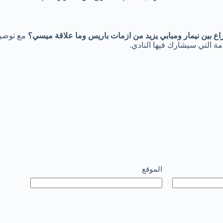
اع بين نيمار ومبابي يزيد من ازمات باريس وما علاقة ميسي؟
مع توضيح
ة التي سيشارك فيها النادي.
الموقع