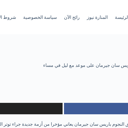
لرئیسة
المنارة نيوز
رائج الآن
سياسة الخصوصية
شروط ال
باريس سان جيرمان على موعد مع ليل في مساء
 النجوم باريس سان جيرمان يعاني مؤخرا من أزمة جديدة جراء توتر الع