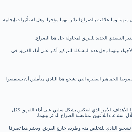
ا وما علاقته بالصراع الدائر بنهما مؤخرا. وهل له تأثيرات إيجابية
مدير التنفيذي الجديد للفريق لمحاولة حل هذا الصراع.
جواء بيتهما وحل هذه المشكلة للتركيز أكثر على أداء الفريق في
صا للجماهير الغفيرة التي تشجع هذا النادي متأملين أن يستمتعوا
 للأهداف. الأمر الذي انعكس بشكل سلبي على أداء الفريق ككل
استدعاء اللاعبين لمناقشة الصراع الدائر بينهما.
تشجيع النادي للتخلص منه وطرده خارج الفريق. ويعتبر هذا تصرفا