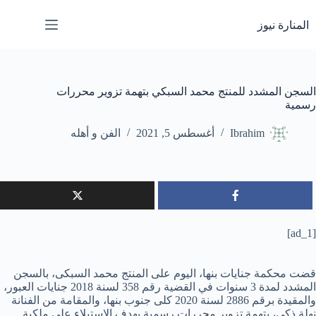
لتجاوز
لى
المنارة نيوز
لمحتوى
السجن المشدد للمنتج محمد السبكي بتهمة تزوير محررات
رسمية
Ibrahim
أغسطس 5, 2021
الفن و أهله
[ad_1]
قضت محكمة جنايات بنها، اليوم على المنتج محمد السبكى، بالسجن
المشدد لمدة 3 سنوات في القضية رقم 358 لسنة 2018 جنايات العبور،
والمقيدة برقم 2886 لسنة 2020 كلى جنوب بنها، والمقامة من الفنانة
نهلة ذكي، بتهمة تزوير محررات رسمية بهدف الاستيلاء على ملكية