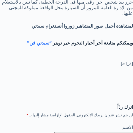
حرر بيد شخص آخر أرقى منها فى الدرجة الخطية، كما تبين بالاستعلام
من الإدارة العامة للمرور أن السيارة محل الواقعة مملوكة للمجنى
عليها.
لمشاهدة أجمل صور المشاهير زوروا أنستغرام سيدتي
ويمكنكم متابعة آخر أخبار النجوم عبر تويتر
“سيدتي فن”
[ad_2]
اترك ردّاً
لن يتم نشر عنوان بريدك الإلكتروني.
الحقول الإلزامية مشار إليها بـ
*
الاسم