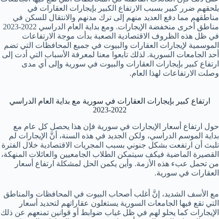
يلحقهم ضرر كبير بسبب الارتفاع الكبير بإيجارات العقارات في
مناطقهم مما دفع العديد منهم إلى ترك مدنهم والانتقال للسكن في
مناطق أخرى منخفضة الإيجارات. ومع بداية العام الدراسي 2022-2023
في ظل هذه الظروف الاقتصادية الصعبة بدأت موجة الارتفاعات
الموسمية لإيجارات العقارات والبيوت في جميع المحافظات التي تضم
أحد الجامعات السورية. لذلك تابعوا معنا لمعرفة الأسباب التي أدت إلى
ارتفاع كبير بإيجارات العقارات والبيوت في سورية وإلى أي مدى
وصلت الارتفاعات لهذا العام.
ارتفاع كبير بإيجارات العقارات في سورية مع بداية العام الدراسي
2022-2023
حول ارتفاع أسعار الإيجارات في سورية فإن هذا يحصل كل عام مع
بداية الموسم الدراسي، ولكن الجديد في هذه السنة، أنَّ الإيجارات لم
تلبث أن ارتفعت بشكل جنوني بسبب المجريات الاقتصادية خلال الفترة
القصيرة الماضية فيكف سيتمكن الطلاب الجامعيين والعائلات المنهكة،
من تحمل عبء هذه الأزمة. وأين يكمن الحل لمشكلة ارتفاع أسعار
العقارات في سورية.
مع الأسف الشديد، إنَّ أغلب أصحاب البيوت في المحافظات والمناطق
التي تقع فيها الجامعات السورية يستغلون عقاراتهم لتحديد أسعار
الإيجارات كما يحلو لهم في ظل غياب ضوابط أو قوانين تمنعهم عن ذلك