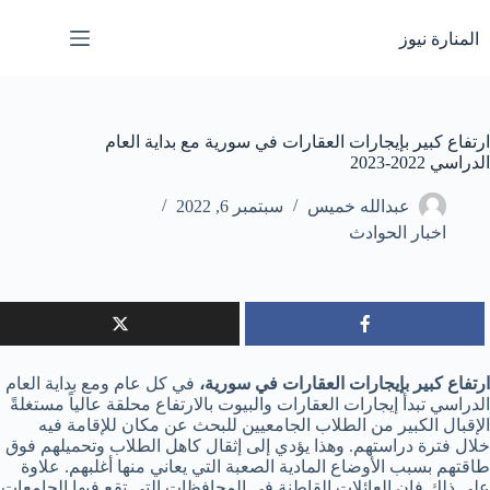
لتجاوز
لى
المنارة نيوز
لمحتوى
ارتفاع كبير بإيجارات العقارات في سورية مع بداية العام
الدراسي 2022-2023
عبدالله خميس
سبتمبر 6, 2022
اخبار الحوادث
ارتفاع كبير بإيجارات العقارات في سورية،
في كل عام ومع بداية العام
الدراسي تبدأ إيجارات العقارات والبيوت بالارتفاع محلقة عالياً مستغلةً
الإقبال الكبير من الطلاب الجامعيين للبحث عن مكان للإقامة فيه
خلال فترة دراستهم. وهذا يؤدي إلى إثقال كاهل الطلاب وتحميلهم فوق
طاقتهم بسبب الأوضاع المادية الصعبة التي يعاني منها أغلبهم. علاوة
على ذلك فإن العائلات القاطنة في المحافظات التي تقع فيها الجامعات