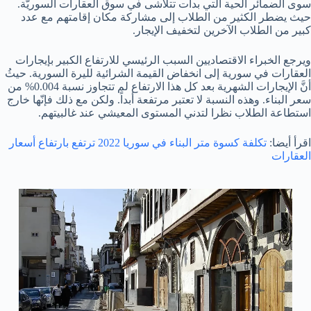
سوى الضمائر الحية التي بدأت تتلاشى في سوق العقارات السوريّة.
حيث يضطر الكثير من الطلاب إلى مشاركة مكان إقامتهم مع عدد
كبير من الطلاب الآخرين لتخفيف الإيجار.
ويرجع الخبراء الاقتصاديين السبب الرئيسي للارتفاع الكبير بإيجارات
العقارات في سورية إلى انخفاض القيمة الشرائية لليرة السورية. حيثُ
أنَّ الإيجارات الشهرية بعد كل هذا الارتفاع لم تتجاوز نسبة 0.004% من
سعر البناء. وهذه النسبة لا تعتبر مرتفعة أبداً. ولكن مع ذلك فإنّها خارج
استطاعة الطلاب نظرا لتدني المستوى المعيشي عند غالبيتهم.
اقرأ أيضا:
تكلفة كسوة متر البناء في سوريا 2022 ترتفع بارتفاع أسعار
العقارات