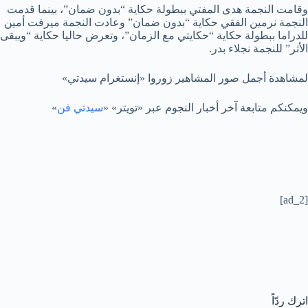
وقامت النجمة هدى المفتي ببطولة حكاية “بدون ضمان”، بينما قدمت
النجمة نرمين الفقي حكاية “بدون ضمان” وعادت النجمة ميرفت أمين
للدراما ببطولة حكاية “حكايتي مع الزمان”، وتعرض حاليا حكاية “ويبقى
الأثر” للنجمة نجلاء بدر.
لمشاهدة أجمل صور المشاهير زوروا «إنستغرام سيدتي»
ويمكنكم متابعة آخر أخبار النجوم عبر «تويتر» «
سيدتي فن
»
[ad_2]
اترك ردّاً