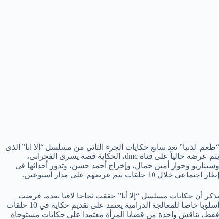
“طعم الدنيا” تعد سابع حكايات الجزء الثاني من مسلسل “إلا انا” الذى
يتم عرضه حالياً على قناة dmc، الحكاية قصة يسرى الفخرانى،
وسيناريو وحوار أمين جمال، وإخراج أحمد حسن، وتدور أحداثها فى
إطار اجتماعى خلال 10 حلقات يتم عرضهم على مدار أسبوعين.
يذكر أن حكايات مسلسل “إلا أنا” حققت نجاحا لافتا بعدما فرضت
أسلوبا خاصا للمعالجة الدرامية يعتمد على تقديم حكاية في 10 حلقات
فقط، تناقش واحدة من قضايا المرأة معتمدا على حكايات مستوحاة