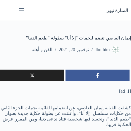
لتجاوز
لى
المنارة نيوز
لمحتوى
إيمان العاصي تنضم لنجمات "إلا أنا" ببطولة "طعم الدنيا"
Ibrahim
نوفمبر 20, 2021
الفن و أهله
[ad_1]
كشفت الفنانة إيمان العاصي، عن انضمامها لقائمة نجمات الجزء الثاني
من حكايات مسلسل “إلا أنا”، وأعلنت عن بطولة حكاية جديدة بعنوان
“طعم الدنيا”، وتجسد فيها شخصية فتاة تدعى دنيا، ومن المقرر عرض
الحكاية قريبا.