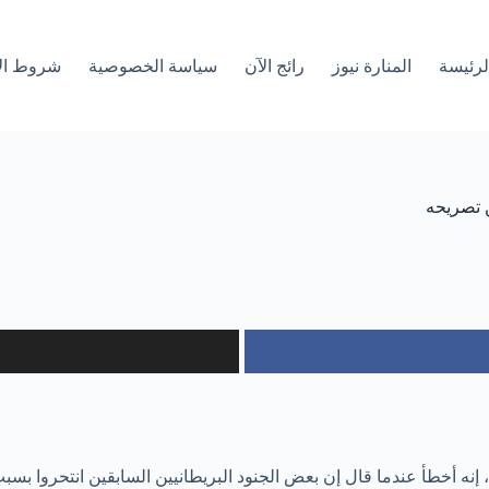
لرئیسة
المنارة نيوز
رائج الآن
سياسة الخصوصية
شروط ال
ن تصريحه
، إنه أخطأ عندما قال إن بعض الجنود البريطانيين السابقين انتحروا بس