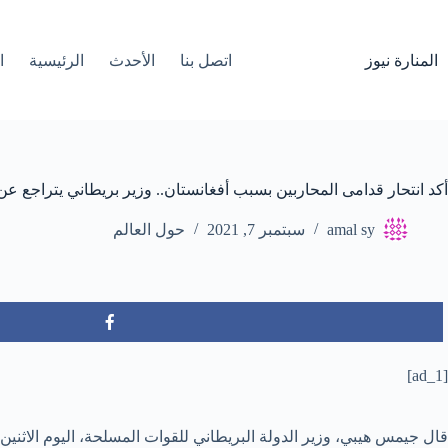
لتجاوز
لى
لمحتوى
المنارة نيوز
اتصل بنا
الأحدث
الرئيسية
ا
أكد انتحار قدامى المحاربين بسبب أفغانستان.. وزير بريطاني يتراجع ع
amal sy
سبتمبر 7, 2021
حول العالم
[ad_1]
قال جيمس هيبي، وزير الدولة البريطاني للقوات المسلحة، اليوم الاثنين