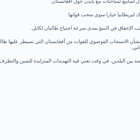
ك لبريطانيا خيارا سوى سحب قواتها.
 الإخفاق في التنبؤ بمدى سرعة اجتياح طالبان لكابل.
، بشأن الانسحاب الفوضوي للقوات من أفغانستان التي تسيطر عليها طال
ني.
ين البلدين، في وقت تعني فيه التهديدات المتزايدة للصين والتطرف 