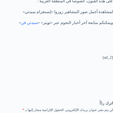
على هذه الفنون، خصوصا في المنطقة العربية”.
لمشاهدة أجمل صور المشاهير زوروا «إنستغرام سيدتي»
ويمكنكم متابعة آخر أخبار النجوم عبر «تويتر» «
سيدتي فن
»
[ad_2]
اترك ردّاً
لن يتم نشر عنوان بريدك الإلكتروني.
الحقول الإلزامية مشار إليها بـ
*