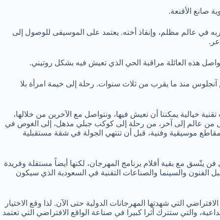
ة صانع الأقنعة.
حث عن دربه في عالم مظلم، وإنقاذ أخته. يعتمد على الموسيقى للوصول إلى
عر.
ا تواصل هذه العائلة مراقبة الحي الذي تعيش فيه بشكل روتيني.
نجلوس منذ ما يقرب من ثلاث سنوات. رحلة إلى خيمة امرأة بلا
نية خيالية يمكننا أن نعيش فيها، ونتواصل مع الآخرين من خلالها،
تقال من عالم إلى آخر، من رحلة إلى كوكب جبلي مذهل، إلى الغوص في
مقاطع موسيقية وفنية، قبل أن تنتهي الجولة في شقة مستقبلية
 فن يتّسق مع بقية أفلام برنامج المهرجان، لكنها أيضاً مستقلة وفريدة
قبل الفنون والسينما والصناعات التقنية في السعودية الذي سيكون
لافتراضي التي شهدتها المهرجانات الدولية حتى الآن. لذا وقع الاختيار
عية، والتي ستترك أثرا كبيرا في صناعة الواقع الافتراضي التي تعتمد