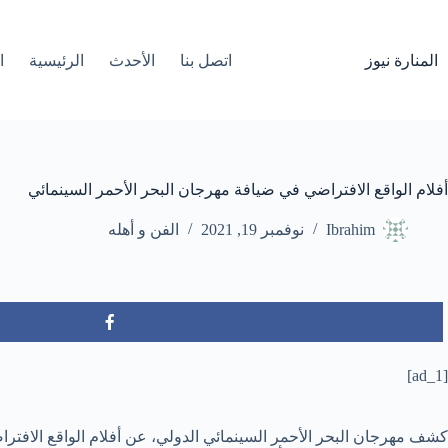
لتجاوز
لى
لمحتوى
المنارة نيوز
اتصل بنا
الأحدث
الرئيسية
ا
أفلام الواقع الافتراضي في ضيافة مهرجان البحر الأحمر السينمائي
Ibrahim
نوفمبر 19, 2021
الفن و أهله
[ad_1]