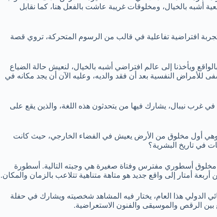
ية أشبه بالخيال، ومخلوقات غريبة عاشت بالفعل هنا، كما نقابل
 تجربة افتراضية تفاعلية في قالب من الرسوم المتحركة، تروي قصة
واقع ويأخذنا إلى عالم افتراضي أشبه بالخيال، لنعيش حالة الضياع
للأمراض النفسية بعد أن فقد والديه، وعليه الآن أن يجد مكانه في
في غرب نيبال، يشارك فيها من يتحدثون هذه اللغة، والذين يقع على
يكا”، وهي أول مخلوق من الأرض يعيش في الفضاء الخارجي، حيث كانت
ات في تاريخ البشرية؟
ين مخلوق أسطوري مفترس وفتاة صغيرة هي وجبته التالية. أسطورة
ربعة أمتار إلى واقع جديد هو متاهة متناهية تتلاعب بالزمان والمكان.
ائي الدولي هذا العام، يختار فيه المشاهد شخصيته ويشارك في حفلة
 بين الرقص والموسيقى والفنون الاستعراضية.