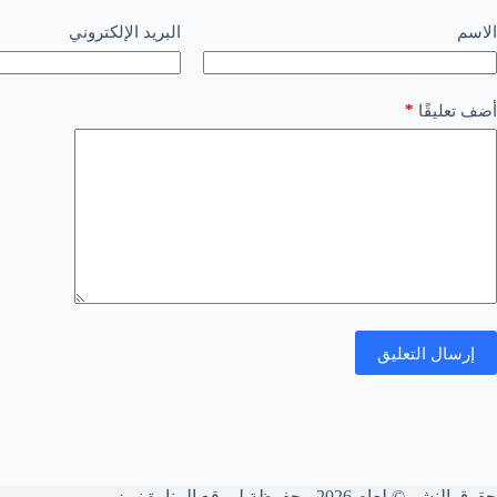
الاسم
البريد الإلكتروني
*
أضف تعليقًا
إرسال التعليق
حقوق النشر © لعام 2026 محفوظة لموقع المنارة نيوز