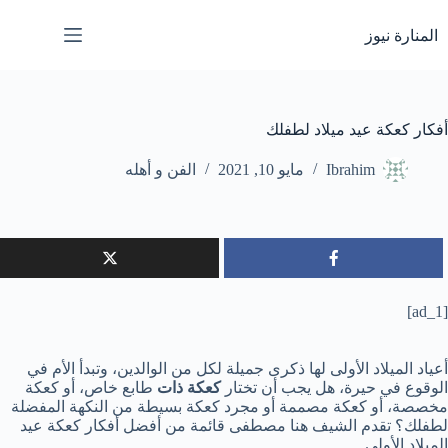
لتجاوز
لى
المنارة نيوز
لمحتوى
أفكار كعكة عيد ميلاد لطفلك
Ibrahim
مايو 10, 2021
الفن و أهله
[ad_1]
أعياد الميلاد الأولى لها ذكرى جميلة لكل من الوالدين، وتبدأ الأم في
الوقوع في حيرة، هل يجب أن تختار
كعكة ذات
طابع خاص، أو كعكة
مخصصة، أو كعكة مصممة أو مجرد كعكة بسيطة من النكهة المفضلة
لطفلك؟ تقدم الشيف هنا مصطفى قائمة من أفضل أفكار كعكة عيد
الميلاد الأولى.