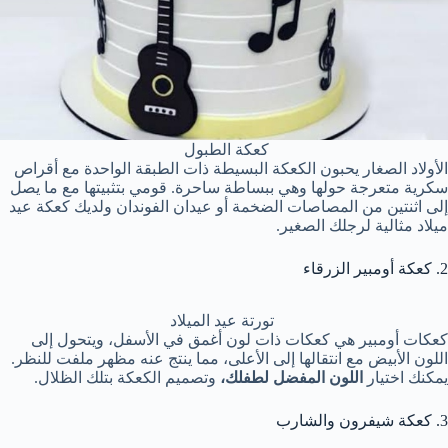
كعكة الطبول
الأولاد الصغار يحبون الكعكة البسيطة ذات الطبقة الواحدة مع أقراص
سكرية متعرجة حولها وهي ببساطة ساحرة. قومي بتثبيتها مع ما يصل
إلى اثنتين من المصاصات الضخمة أو عيدان الفوندان ولديك كعكة عيد
ميلاد مثالية لرجلك الصغير.
2. كعكة أومبير الزرقاء
تورتة عيد الميلاد
كعكات أومبير هي كعكات ذات لون أغمق في الأسفل، ويتحول إلى
اللون الأبيض مع انتقالها إلى الأعلى، مما ينتج عنه مظهر ملفت للنظر.
يمكنك اختيار
اللون المفضل لطفلك،
وتصميم الكعكة بتلك الظلال.
3. كعكة شيفرون والشارب