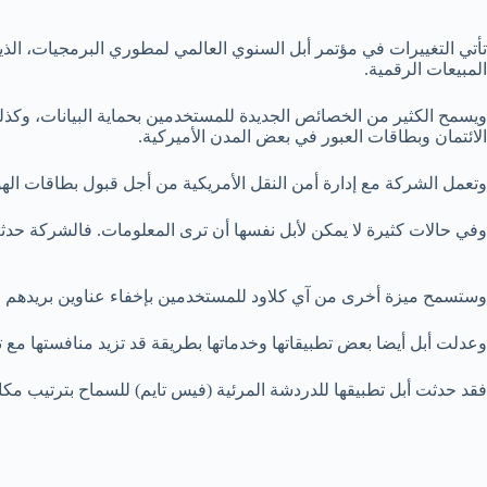
المبيعات الرقمية.
ويسمح الكثير من الخصائص الجديدة للمستخدمين بحماية البيانات، وكذ
الائتمان وبطاقات العبور في بعض المدن الأميركية.
وتعمل الشركة مع إدارة أمن النقل الأمريكية من أجل قبول بطاقات اله
وفي حالات كثيرة لا يمكن لأبل نفسها أن ترى المعلومات. فالشركة ح
وستسمح ميزة أخرى من آي كلاود للمستخدمين بإخفاء عناوين بريدهم الإ
وعدلت أبل أيضا بعض تطبيقاتها وخدماتها بطريقة قد تزيد منافستها مع ت
فقد حدثت أبل تطبيقها للدردشة المرئية (فيس تايم) للسماح بترتيب مك