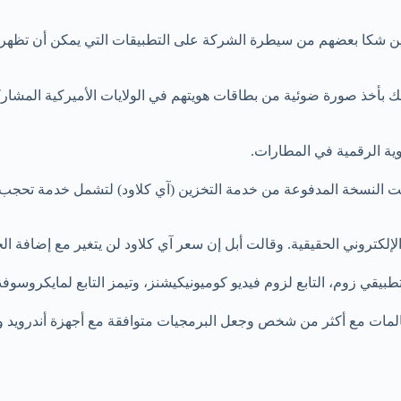
لك بأخذ صورة ضوئية من بطاقات هويتهم في الولايات الأميركية المش
وية الرقمية في المطارات.
دثت النسخة المدفوعة من خدمة التخزين (آي كلاود) لتشمل خدمة تحجب
لكتروني الحقيقية. وقالت أبل إن سعر آي كلاود لن يتغير مع إضافة ال
طبيقي زوم، التابع لزوم فيديو كوميونيكيشنز، وتيمز التابع لمايكروسوف
المات مع أكثر من شخص وجعل البرمجيات متوافقة مع أجهزة أندرويد وو