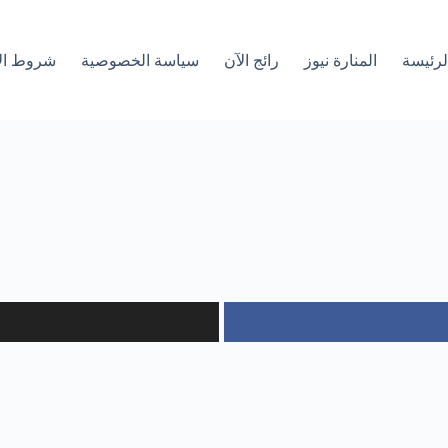
لرئیسة
المنارة نيوز
رائج الآن
سياسة الخصوصية
شروط ال