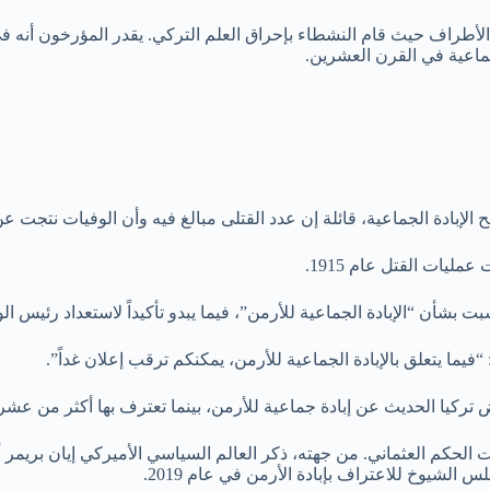
 جماعية في القرن العشرين.
الإبادة الجماعية، قائلة إن عدد القتلى مبالغ فيه وأن الوفيات نتجت عن ا
مليات القتل عام 1915.
بشأن “الإبادة الجماعية للأرمن”، فيما يبدو تأكيداً لاستعداد رئيس الول
يما يتعلق بالإبادة الجماعية للأرمن، يمكنكم ترقب إعلان غداً”.
تركيا الحديث عن إبادة جماعية للأرمن، بينما تعترف بها أكثر من عشر
حكم العثماني. من جهته، ذكر العالم السياسي الأميركي إيان بريمر أن “ب
 الشيوخ للاعتراف بإبادة الأرمن في عام 2019.