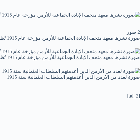
2 صور
صورة نشرها معهد متحف الإبادة الجماعية للأرمن مؤرخة عام 1915 تُظهر جنوداً يقفون فوق جماجم الضحايا من قرية Sheyxalan الأرمنية في وادي موش على جبهة القوقاز خلال الحرب العالمية الأولى
صورة نشرها معهد متحف الإبادة الجماعية للأرمن مؤرخة عام 1915 تُظهر جنوداً يقفون فوق جماجم الضحايا من قرية Sheyxalan الأرمنية في وادي موش على جبهة القوقاز خلال الحرب العالمية الأولى
صورة لعدد من الأرمن الذين أعدمتهم السلطات العثمانية سنة 1915
[ad_2]