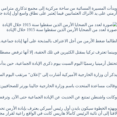
أرمني على يد الأتراك العثمانيين فيما يُعتبر على نطاق واسع أول إبادة
صورة لعدد من الضحايا الأرمن الذين سقطوا سنة 1915 خلال الإبادة
لطالما ضغط الأرمن من أجل الاعتراف بالمذبحة على أنها إبادة جماعية.
وبينما تعترف تركيا بمقتل الكثيرين في تلك الحقبة، إلا أنها ترفض مصطلح 
تحتفل أرمينيا رسميًا اليوم السبت بيوم ذكرى الإبادة الجماعية، حين بدأت ع
يذكر أن وزارة الخارجية الأميركية أشارت إلى “إعلان” مرتقب اليوم السبت 
وقالت مساعدة المتحدث باسم وزارة الخارجية جالينا بورتر للصحافيين: “ف
وكانت واشنطن تمتنع عن الحديث عن الإبادة الجماعية حتى الآن. وترفض 
وبهذه الخطوة سيكون بايدن أول رئيس أميركي يعترف بإبادة الأرمن تحت ال
لافتاً إلى أن نائبة الرئيس كامالا هاريس كانت في الواقع راعية لقرار مجلس