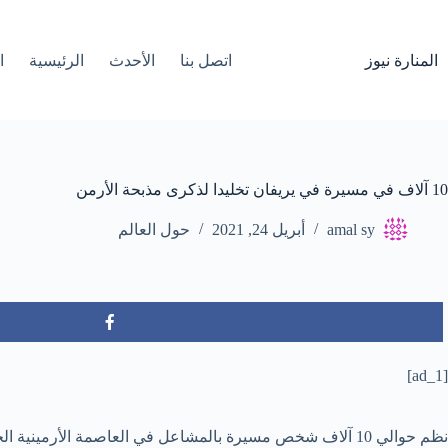
لتجاوز
لى
لمحتوى
المنارة نيوز
اتصل بنا
الأحدث
الرئيسية
ا
10 آلاف في مسيرة في يريفان تخليدا لذكرى مذبحة الأرمن
amal sy
أبريل 24, 2021
حول العالم
[ad_1]
نظم حوالي 10 آلاف شخص مسيرة بالمشاعل في العاصمة الأرمينية الجمعة لإحياء ذكرى 1.5 مليون أرمني قتلوا على يد تركيا العثمانية منذ أكثر من قرن.