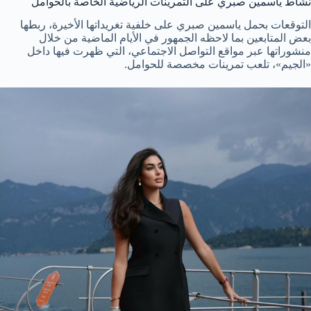
نشاط ياسمين صبري على التمرينات الرياضية الخاصة بالحوامل
التوقعات بحمل ياسمين صبري على خلفية تغريداتها الأخيرة، ربطها
بعض المتابعين بما لاحظه الجمهور في الأيام الماضية من خلال
منشوراتها عبر مواقع التواصل الاجتماعي، التي ظهرت فيها داخل
«الجيم»، تلعب تمرينات مخصصة للحوامل.