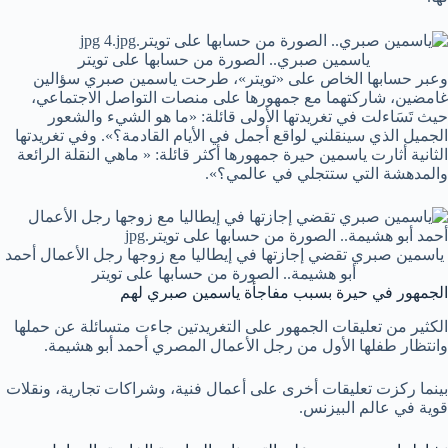
ياسمين صبري.. الصورة من حسابها على تويتر
وعبر حسابها الخاص على «تويتر»، طرحت ياسمين صبري سؤالين
غامضين، شاركتهما مع جمهورها على منصات التواصل الاجتماعي،
حيث تَسَاءلت في تغريدتها الأولى قائلة: «ما هو الشيء والشعور
الجميل الذي سينقلني لواقع أجمل في الأيام القادمة؟». وفي تغريدتها
الثانية أثارت ياسمين حيرة جمهورها أكثر قائلة: « ماهي النقلة الرائعة
والمدهشة التي ستتجلي في عالمي؟».
ياسمين صبري تقضي إجازتها في إيطاليا مع زوجها رجل الأعمال أحمد
أبو هشيمة.. الصورة من حسابها على تويتر
الجمهور في حيرة بسبب مفاجأة ياسمين صبري لهم
الكثير من تعليقات الجمهور على التغريدتين جاءت متسائلة عن حملها
وانتظار طفلها الأول من رجل الأعمال المصري أحمد أبو هشيمة.
بينما ركزت تعليقات أخرى على أعمال فنية، وشراكات تجارية، ونقلات
قوية في عالم البيزنس.