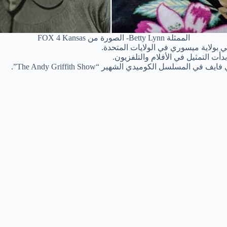
الممثلة Betty Lynn- الصورة من FOX 4 Kansas
أت التمثيل في الأفلام والتلفزيون.
لسل الكوميدي الشهير “The Andy Griffith Show”.