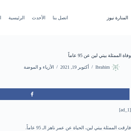
لتجاوز
لى
لمحتوى
المنارة نيوز
اتصل بنا
الأحدث
الرئيسية
ا
وفاة الممثلة بيتي لين عن 95 عاماً
Ibrahim
أكتوبر 19, 2021
الأزياء و الموضة
[ad_1]
فارقت الممثلة بيتي لين، الحياة عن عمر ناهز الـ 95 عاماً.