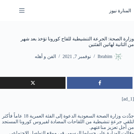
لتجاوز
لى
المنارة نيوز
لمحتوى
وزارة الصحة: الجرعة التنشيطية للقاح كورونا تؤخذ بعد شهر
من الثانية لهاتين الفئتين
Ibrahim
نوفمبر 7, 2021
الفن و أهله
[ad_1]
جدَّدت وزارة الصحة السعودية الدعوة إلى الفئة العمرية 18 عاماً فأكثر
لتلقي جرعةٍ تنشيطية من اللقاحات المضادة لفيروس كورونا المستجد
من أجل تعزيز مناعتهم.
وقالت الوزارة على حسابها الرسمي في موقع التواصل الاجتماعي