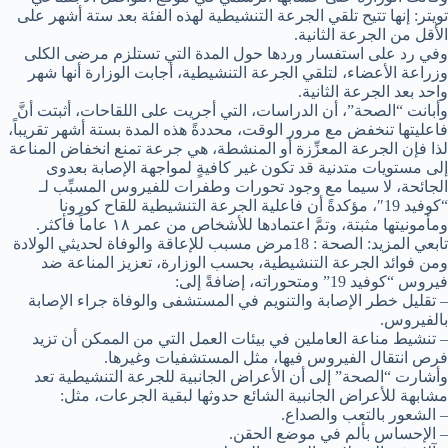
تويتر: إنها تتيح تلقي الجرعة التنشيطية لهذه الفئة بعد ستة أشهر على
الأقل من الجرعة الثانية.
وفي رد على استفسار وردها حول المدة التي تستلزم مرضى الكلى
وزراعة الأعضاء، لتلقي الجرعة التنشيطية، أجابت الوزارة أنها شهر
واحد بعد الجرعة الثانية.
وأبانت “الصحة”، أن الدراسات، التي أجريت على اللقاحات، أثبتت أنَّ
فاعليتها تنخفض مع مرور الوقت، محددةً هذه المدة بستة أشهر تقريباً،
لذا فإن الجرعة المعزِّزة أو المنشطة، هي جرعة تمنع انخفاض المناعة
إلى مستويات متدنية قد تكون غير كافيةٍ لمواجهة الإصابة بعدوى
الجائحة، لا سيما مع وجود تحورات وطفرات للفيروس المسبِّب لـ
“كوفيد 19″، مؤكدةً أن فاعلية الجرعة التنشيطية للقاح كورونا
ومأمونيتها مثبتة، وتمَّ اعتمادها للأشخاص من عمر ١٨ عاماً فأكثر.
تابعي المزيد: الصحة : 18مرض مسبب للإعاقة والوفاة لحديثي الولادة
ومن فوائد الجرعة التنشيطية، بحسب الوزارة، تعزيز المناعة ضد
فيروس “كوفيد 19” ومتحوراته، إضافةً إلى:
– تقليل خطر الإصابة والتنويم في المستشفى والوفاة جراء الإصابة
بالفيروس.
– تنشيط مناعة العاملين في بيئات العمل التي من الممكن أن تزيد
فرص انتقال الفيروس فيها، مثل المستشفيات وغيرها.
وأشارت “الصحة” إلى أن الأعراض الجانبية للجرعة التنشيطية تعد
مشابهة للأعراض الجانبية الشائع حدوثها لبقية الجرعات، مثل:
– الشعور بالتعب والصداع.
– الإحساس بألم في موضع الحقن.