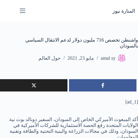
لتجاوز
لى
المنارة نيوز
لمحتوى
واشنطن تخصص 716 مليون دولار لدعم الانتقال السياسي
بالسودان
amal sy
مايو 23, 2021
حول العالم
[ad_1]
أكد المبعوث الأميركي الخاص إلى السودان، السفير دونالد بوث نية
الولايات المتحدة رفع الحصة الاستثمارية للشركات الأميركية في
السودان، وذلك في مجالات الزراعة والبنية التحتية والطاقة وتقنية
المعلومات.