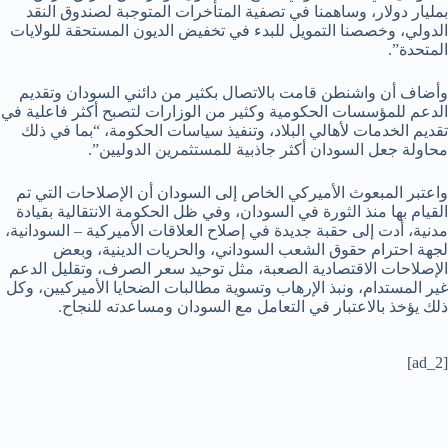
بمليار دولار، وساهمنا في تصفية المتأخرات المتوجبة لصندوق النقد
الدولي، وخصصنا التمويل للبدء في تخفيض الديون المستحقة للولايات
المتحدة”.
وأضاف أن واشنطن قامت بالاتصال بكثير من دائني السودان وتقديم
الدعم للمؤسسات الحكومية وكثير من الوزارات لتصبح أكثر فاعلية في
تقديم الخدمات لأهالي البلاد، وتنفيذ سياسات الحكومة، “بما في ذلك
محاولة جعل السودان أكثر جاذبية للمستثمرين الدوليين”.
واعتبر المبعوث الأميركي الخاص إلى السودان أن الإصلاحات التي تم
القيام بها منذ الثورة في السودان، وفي ظل الحكومة الانتقالية بقيادة
مدنية، أدت إلى حقبة جديدة في إصلاح العلاقات الأميركية – السودانية،
لجهة احترام حقوق الشعب السوداني، والحريات الدينية، وبعض
الإصلاحات الاقتصادية الصعبة، مثل توحيد سعر الصرف، وتقليل الدعم
غير المستدام، ونبذ الإرهاب وتسوية مطالبات الضحايا الأميركيين، وكل
ذلك يؤخذ بالاعتبار في التعامل مع السودان ومساعدته للنجاح.
[ad_2]