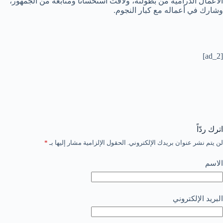
الأعمال الدرامية من بطولته، ولاقت استحسانًا ومتابعة من الجمهور،
وشارك في أعماله مع كبار النجوم.
[ad_2]
اترك ردّاً
لن يتم نشر عنوان بريدك الإلكتروني.
الحقول الإلزامية مشار إليها بـ
*
الاسم
البريد الإلكتروني