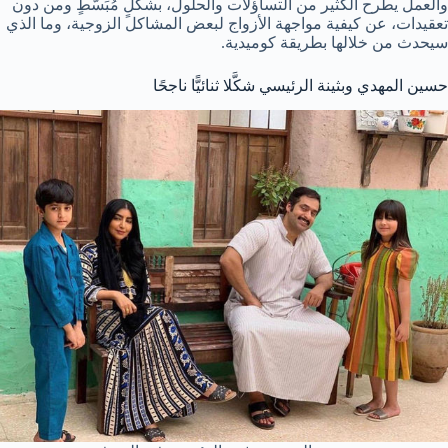
والعمل يطرح الكثير من التساؤلات والحلول، بشكلٍ مُبَسَّطٍ ومن دون
تعقيدات، عن كيفية مواجهة الأزواج لبعض المشاكل الزوجية، وما الذي
سيحدث من خلالها بطريقة كوميدية.
حسين المهدي وبثينة الرئيسي شكَّلا ثنائيًّا ناجحًا