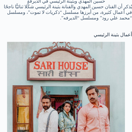
حسين المهدي وبثينة الرئيسي في الديرفة
يُذكر أن الفنان حسين المهدي والفنانة بثينة الرئيسي شكَّلا ثنائيًّا ناجحًا
في أعمال كثيرة، من أبرزها مسلسل “ذكريات لا تموت”، ومسلسل
“محمد علي رود” ومسلسل “الديرفه”.
أعمال بثينة الرئيسي