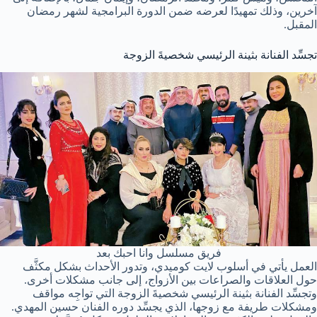
آخرين، وذلك تمهيدًا لعرضه ضمن الدورة البرامجية لشهر رمضان
المقبل.
تجسِّد الفنانة بثينة الرئيسي شخصيةَ الزوجة
فريق مسلسل وانا احبك بعد
العمل يأتي في أسلوب لايت كوميدي، وتدور الأحداث بشكل مكثَّف
حول العلاقات والصراعات بين الأزواج، إلى جانب مشكلات أخرى.
وتجسِّد الفنانة بثينة الرئيسي شخصيةَ الزوجة التي تواجِه مواقف
ومشكلات طريفة مع زوجها، الذي يجسِّد دوره الفنان حسين المهدي.