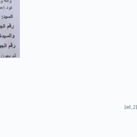
[ad_2]