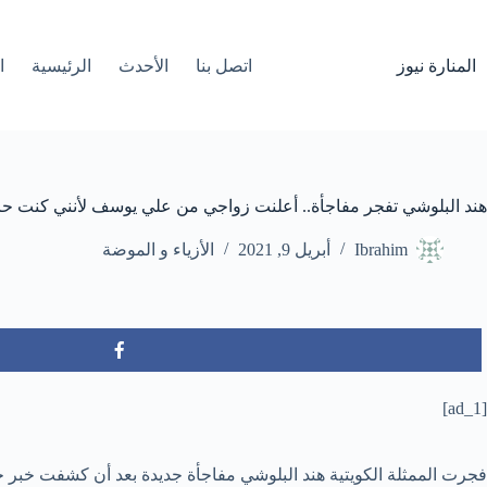
لتجاوز
لى
لمحتوى
المنارة نيوز
اتصل بنا
الأحدث
الرئيسية
ا
هند البلوشي تفجر مفاجأة.. أعلنت زواجي من علي يوسف لأنني كنت حاملا
Ibrahim
أبريل 9, 2021
الأزياء و الموضة
[ad_1]
فجرت الممثلة الكويتية هند البلوشي مفاجأة جديدة بعد أن كشفت خبر 