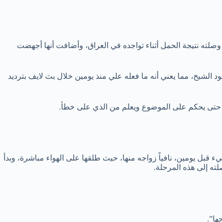
وصلته نتيجة الحمل أثناء تواجده في العراق، وأضافت أنها أجهضت
الشيخ، مما يعني أنه ما فعله علي منذ يومين خلال بث لايف بترديد
ر حتى يحكم على الموضوع ويعلم من الذي على خطأ.
ل يومين، نافياً زواجه منها، حيث طلقها على الهواء مباشرة، وبدأ
لته إلى هذه المرحلة.
ها”.