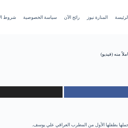
لرئیسة
المنارة نيوز
رائج الآن
سياسة الخصوصية
شروط ال
ً منه (فيديو)
حملها بطفلها الأول من المطرب العراقي علي يوسف.