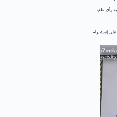
ة رأي عام.
على إنستجرام.