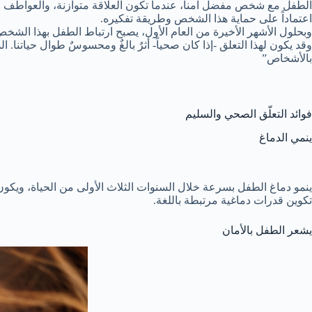
الطفل مع شخص مفضل آمناً، عندما تكون العلاقة متوازنة، والعواطف 
اعتماداً على حماية هذا الشخص وطريقة تفكيره.
وبحلول الأشهر الأخيرة من العام الأول، يصبح ارتباط الطفل بهذا الشخص “
وقد يكون لهذا التعلق -إذا كان صحياً- أثرٌ بالغٌ ومحسوسٌ طوال حياتنا.
بالأشخاص”
فوائد التعلّق الصحي والسليم
ينمي الدماغ
ينمو دماغ الطفل بسرعة خلال السنوات الثلاث الأولى من الحياة، ويكون
تكوين قدرات دماغية مرتبطة باللغة.
يشعر الطفل بالأمان