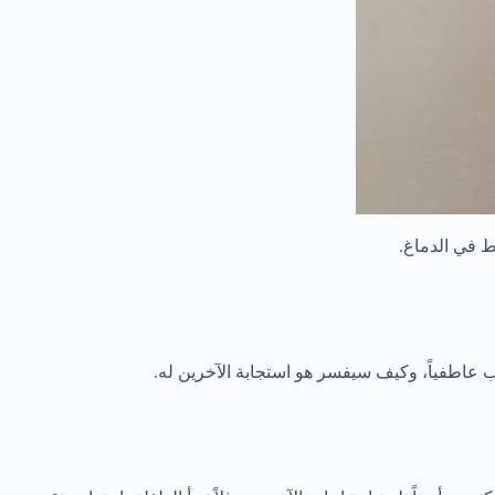
بط في الدماغ.
 عاطفياً، وكيف سيفسر هو استجابة الآخرين له.