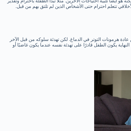
هو أيضاً تلبية احتياجات الآخرين. مثلاً تبدأ الطفلة باحترام وتقدير
أخلاقي تتعلم احترام حتى الأشخاص الذين لم تلتق بهم من قبل.
 عادة هرمونات التوتر في الدماغ. لكن تهدئة سلوكه من قبل الآخر
نهاية يكون الطفل قادرًا على تهدئة نفسه عندما يكون غاضبًا أو