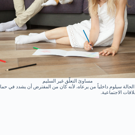
مساوئ التعلّق غير السليم