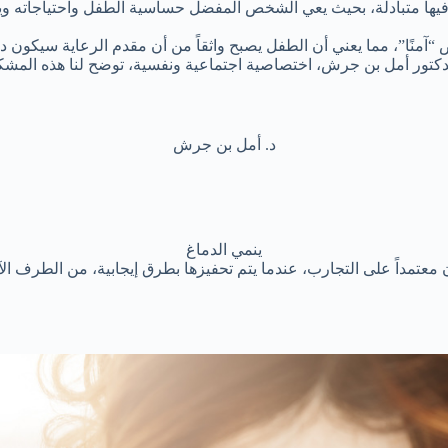
فيها متبادلة، بحيث يعي الشخص المفضل حساسية الطفل واحتياجاته وي
آمنًا”، مما يعني أن الطفل يصبح واثقاً من أن مقدم الرعاية سيكون دائم
 الدكتور أمل بن جرش، اختصاصية اجتماعية ونفسية، توضح لنا هذه المشكلة
د. أمل بن جرش
ينمي الدماغ
 معتمداً على التجارب، عندما يتم تحفيزها بطرق إيجابية، من الطرف ال