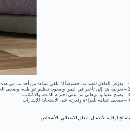
1 – يعرّض الطفل للصدمة، خصوصاً إذا تلقى إساءة من أحد ما، في هذه الحالة سيلوم داخلياً من يرعاه، لأنه كان من المفترض أن يشدد في حمايته أكثر.
2 – يعرضه هذا إلى تأخير في النمو، وصعوبة تنظيم عواطفه، وضعف العلاقات الاجتماعية.
3 – يصبح عدوانياً، ويعاني من تدني احترام الذات، والاكتئاب.
4 – يضعف انتباهه للقراءة وقدرته على الاستجابة للإشارات.
نصائح لوقاية الأطفال التعلق الانفعالي بالأشخاص