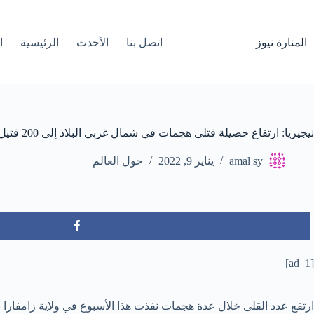
لتجاوز
لى
لمحتوى
المنارة نيوز
اتصل بنا
الأحدث
الرئيسية
ا
نيجيريا: ارتفاع حصيلة قتلى هجمات في شمال غربي البلاد إلى 200 قتيل
amal sy
يناير 9, 2022
حول العالم
[ad_1]
ارتفع عدد القلى خلال عدة هجمات نفذت هذا الأسبوع في ولاية زامفارا بشم