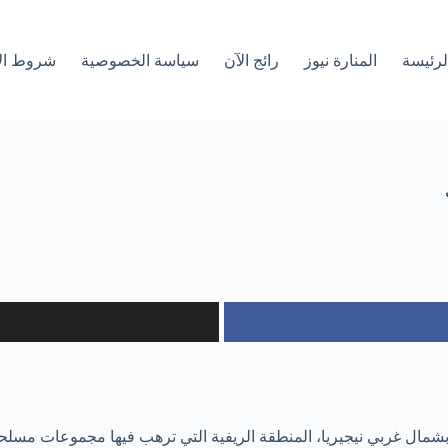
لرئیسة
المنارة نيوز
رائج الآن
سياسة الخصوصية
شروط ال
ال غربي نيجيريا، المنطقة الريفية التي ترهب فيها مجموعات مسلحة إجرام