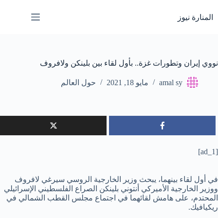
لتجاوز
لى
المنارة نيوز
لمحتوى
نووي إيران وتطورات غزة.. بأول لقاء بين بلينكن ولافروف
amal sy
مايو 18, 2021
حول العالم
[ad_1]
في أول لقاء بينهما، يبحث وزير الخارجية الروسي سيرغي لافروف
ووزير الخارجية الأميركي أنتوني بلينكن الصراع الفلسطيني الإسرائيلي
المحتدم، على هامش لقائهما في اجتماع مجلس القطب الشمالي في
ريكيافيك.