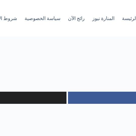
لرئیسة
المنارة نيوز
رائج الآن
سياسة الخصوصية
شروط ال