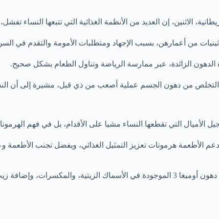
ية، الاثنين، إن العديد من الأنظمة الغذائية التي تتبعها النساء تفشل،
اثينيات من أعمارهن، بسبب الإجهاد ومتطلبات الأمومة والتقدم في السن
ة الدهون الزائدة، عبر ممارسة الرياضة وتناول الطعام بشكل صحيح.
 التخلص من دهون الجسم عملية أصعب من ذي قبل، مشيرة إلى أن النس
الأميال التي تقطعها النساء مشيا على الأقدام، بل في فهم الهرمونات 
دعم الأطعمة هرمونات تعزيز التمثيل الغذائي، ويفضل تجنب الأطعمة وع
هذا يساعدك على الشعور بالشبع.