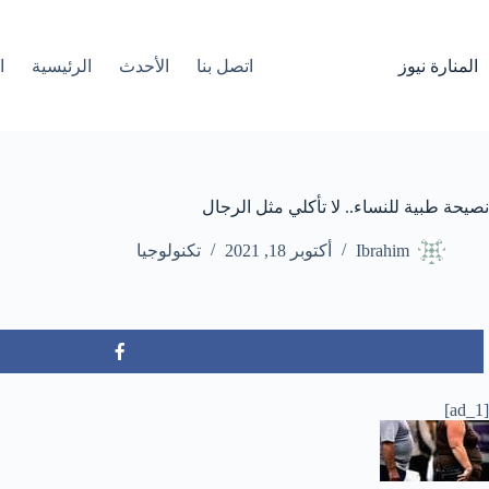
لتجاوز
لى
لمحتوى
المنارة نيوز
اتصل بنا
الأحدث
الرئيسية
ا
نصيحة طبية للنساء.. لا تأكلي مثل الرجال
Ibrahim
أكتوبر 18, 2021
تكنولوجيا
[ad_1]