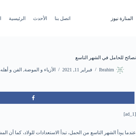
لتجاوز
لى
لمحتوى
المنارة نيوز
اتصل بنا
الأحدث
الرئيسية
ا
نصائح للحامل في الشهر التاسع
Ibrahim
فبراير 11, 2021
الأزياء و الموضة
,
الفن و أهله
[ad_1]
عندما يبدأ الشهر التاسع من الحمل، تبدأ الاستعدادات للولاد، كما أن ا