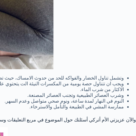
وتشمل تناول الخضار والفواكه للحد من حدوث الامساك، حيث تص
ويجب ان تتناول حصة يومية من المكسرات النيئة الت يتحتوي على
الاكثار من شرب الماء.
وشرب العصائر الطبيعية وتجنب العصائر المصنعة.
النوم في النهار لمدة ساعة، ونوم صحي متواصل وعدم السهر.
ممارسة المشي في الطبيعة والتأمل والاسترخاء.
والآن عزيزتي الأم أتركي أسئلتك حول الموضوع في مربع التعليقات وس