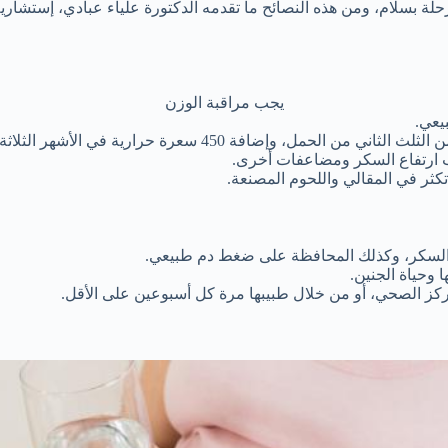
حلة بسلام، ومن هذه النصائح ما تقدمه الدكتورة علياء عبادي، إستشارية 
يجب مراقبة الوزن
يعي.
ب ارتفاع السكر ومضاعفات أخرى.
كثر في المقالي واللحوم المصنعة.
 السكر، وكذلك المحافظة على ضغط دم طبيعي.
 وحياة الجنين.
كز الصحي، أو من خلال طبيبها مرة كل أسبوعين على الأقل.