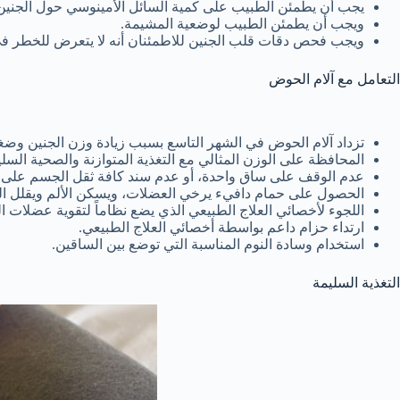
يجب أن يطمئن الطبيب على كمية السائل الأمينوسي حول الجنين 
ويجب أن يطمئن الطبيب لوضعية المشيمة.
ويجب فحص دقات قلب الجنين للاطمئنان أنه لا يتعرض للخطر في
التعامل مع آلام الحوض
تزداد آلام الحوض في الشهر التاسع بسبب زيادة وزن الجنين وضغط
المحافظة على الوزن المثالي مع التغذية المتوازنة والصحية السلي
عدم الوقف على ساق واحدة، أو عدم سند كافة ثقل الجسم على 
الحصول على حمام دافيء يرخي العضلات، ويسكن الألم ويقلل الت
اللجوء لأخصائي العلاج الطبيعي الذي يضع نظاماً لتقوية عضلات 
ارتداء حزام داعم بواسطة أخصائي العلاج الطبيعي.
استخدام وسادة النوم المناسبة التي توضع بين الساقين.
التغذية السليمة