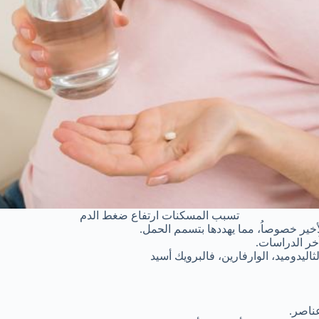
تسبب المسكنات ارتفاع ضغط الدم
خير خصوصاُ، مما يهددها بتسمم الحمل.
خر الدراسات.
ثاليدوميد، الوارفارين، فالبرويك أسيد
ناصر.