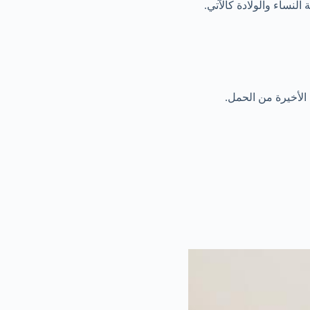
النساء والولادة كالآتي.