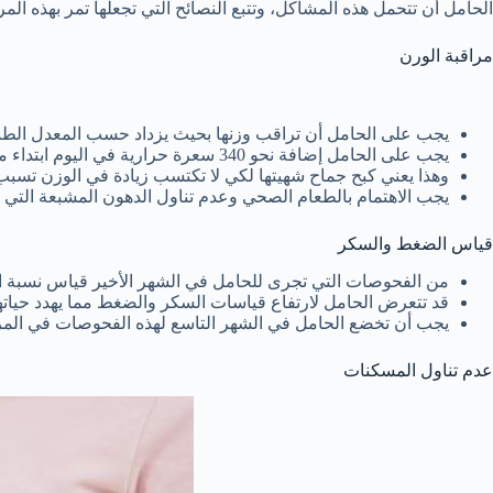
الحامل أن تتحمل هذه المشاكل، وتتبع النصائح التي تجعلها تمر بهذه المر
مراقبة الورن
يجب على الحامل أن تراقب وزنها بحيث يزداد حسب المعدل الطب
يجب على الحامل إضافة نحو 340 سعرة حرارية في اليوم ابتداء من الثلث الثاني من الحمل، وإضافة 450 سعرة حرارية في الأشهر الثلاثة الأخيرة من الحمل.
وهذا يعني كبح جماح شهيتها لكي لا تكتسب زيادة في الوزن تسب
يجب الاهتمام بالطعام الصحي وعدم تناول الدهون المشبعة التي ت
قياس الضغط والسكر
من الفحوصات التي تجرى للحامل في الشهر الأخير قياس نسبة
قد تتعرض الحامل لارتفاع قياسات السكر والضغط مما يهدد حياتها
يجب أن تخضع الحامل في الشهر التاسع لهذه الفحوصات في المر
عدم تناول المسكنات