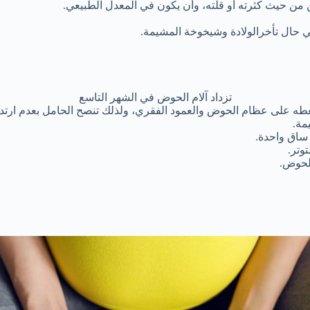
من حيث كثرته أو قلته، وأن يكون في المعدل الطبيعي.
 حال تأخرالولادة وشيخوخة المشيمة.
تزداد آلام الحوض في الشهر التاسع
ه على عظام الحوض والعمود الفقري، ولذلك تنصح الحامل بعدم ارتداء ال
مة.
ساق واحدة.
وتر.
الحوض.