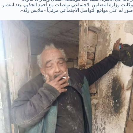
وكانت وزارة التضامن الاجتماعي تواصلت مع أحمد الحكيم، بعد انتشار
صور له على مواقع التواصل الاجتماعي مرتدياً «ملابس رَثّة».