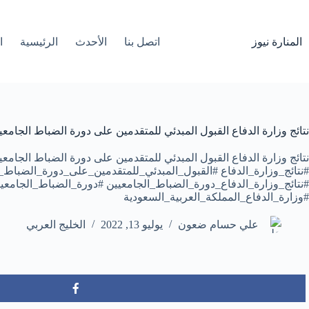
لتجاوز
لى
لمحتوى
المنارة نيوز
اتصل بنا
الأحدث
الرئيسية
ا
نتائج وزارة الدفاع القبول المبدئي للمتقدمين على دورة الضباط الجامعي
نتائج وزارة الدفاع القبول المبدئي للمتقدمين على دورة الضباط الجامعي
#نتائج_وزارة_الدفاع #القبول_المبدئي_للمتقدمين_على_دورة_الضباط_
#نتائج_وزارة_الدفاع_دورة_الضباط_الجامعيين #دورة_الضباط_الجامعيي
#وزارة_الدفاع_المملكة_العربية_السعودية
علي حسام ضعون
يوليو 13, 2022
الخليج العربي