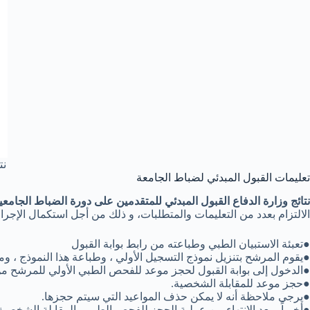
نت
تعليمات القبول المبدئي لضباط الجامعة
نتائج وزارة الدفاع القبول المبدئي للمتقدمين على دورة الضباط الجامعي
الالتزام بعدد من التعليمات والمتطلبات، و ذلك من أجل استكمال الإجراءا
●تعبئة الاستبيان الطبي وطباعته من رابط بوابة القبول
●يقوم المرشح بتنزيل نموذج التسجيل الأولي ، وطباعة هذا النموذج ، وم
●الدخول إلى بوابة القبول لحجز موعد للفحص الطبي الأولي للمرشح من
●حجز موعد للمقابلة الشخصية.
●يرجى ملاحظة أنه لا يمكن حذف المواعيد التي سيتم حجزها.
●أخيراً ، بعد الانتهاء من عملية الحجز للفحص الطبي والمقابلة الشخصية 