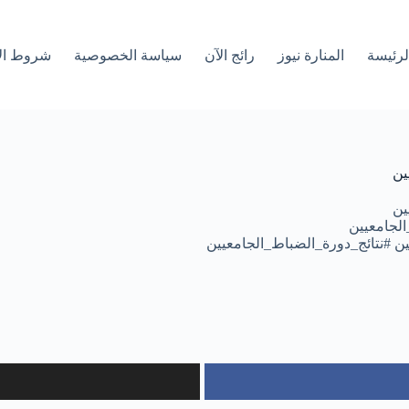
لرئیسة
المنارة نيوز
رائج الآن
سياسة الخصوصية
شروط ال
ين
ين
الجامعيين
ن #نتائج_دورة_الضباط_الجامعيين