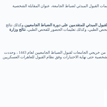
ليمات القبول المبدئي لضباط الجامعة، عنوان المقابلة الشخصية
 القبول المبدئي للمتقدمين على دورة الضباط الجامعيين
،وكذلك نتائج
والفحص الطبي، وكذلك تعليمات الحضور للفحص الطبي،
نتائج وزارة
، أعلنت وزارة الدفاع السعودية عن نتائج الترشيح المبدئي للمتقدمين من خريجي الجامعات لقبول الضباط الجامعيين لعام 1443 ، وحددت
لشخصية حتى نهاية الاختبارات وفق نظام القبول للعاهرات العسكريين