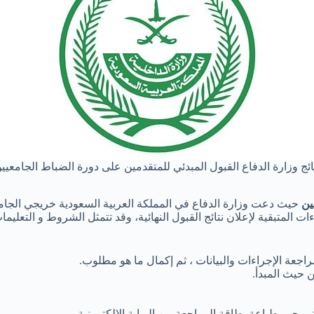
ائج وزارة الدفاع القبول المبدئي للمتقدمين على دورة الضباط الجامعيي
ين
حيث دعت وزارة الدفاع في المملكة العربية السعودية خريجي الجامع
ت المتبقية لإعلان نتائج القبول النهائية، وقد تتمثل الشروط و التعليما
راجعة الإجراءات والبيانات ، ثم إكمال ما هو مطلوب.
 حيث المبدأ.
، يجب طباعة بطاقة المراجعة من البوابة الإلكترونية.