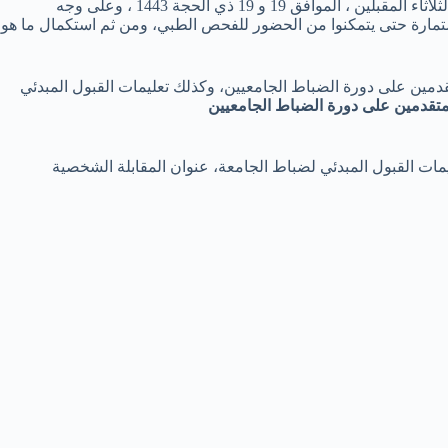
كما وجهت الوزارة ملاحظة مهمة لمن يحجز المواعيد يوم الاثنين أو الثلاثاء المقبلين ، الموافق 19 و 19 ذي الحجة 1443 ، وعلى وجه
استمارة حتى يتمكنوا من الحضور للفحص الطبي، ومن ثم استكمال ما هو
تقدمين على دورة الضباط الجامعيين، وكذلك تعليمات القبول المبدئي
للمتقدمين على دورة الضباط الجامعيين
ليمات القبول المبدئي لضباط الجامعة، عنوان المقابلة الشخصية