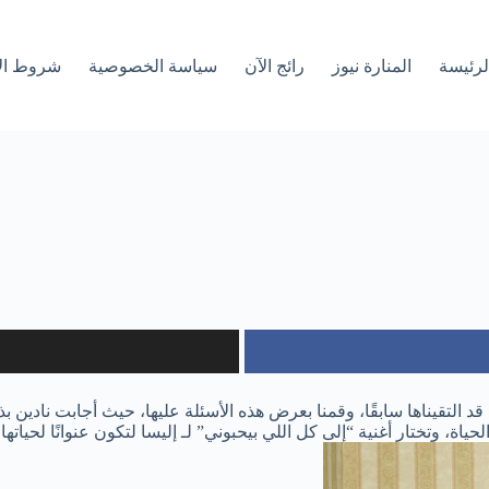
لرئیسة
المنارة نيوز
رائج الآن
سياسة الخصوصية
شروط ال
 التقيناها سابقًا، وقمنا بعرض هذه الأسئلة عليها، حيث أجابت نادين بذك
اة، وتختار أغنية “إلى كل اللي بيحبوني” لـ إليسا لتكون عنوانًا لحياتها 