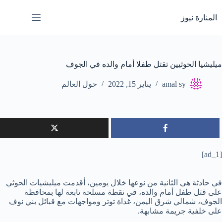
لتجاوز
لى
المنارة نيوز
لمحتوى
ميليشيا الحوثيين تقتل طفلا أمام والده في الجوف
amal sy
يناير 15, 2022
حول العالم
[ad_1]
في حادثة هي الثانية من نوعها خلال يومين، أقدمت ميليشيات الحوثي
على قتل طفل أمام والده، في نقطة مسلحة تابعة لها بمحافظة
الجوف، شمالي شرق اليمن، غداة توتر ومواجهات مع قبائل بني نوف
على خلفية جريمة مشابهة.