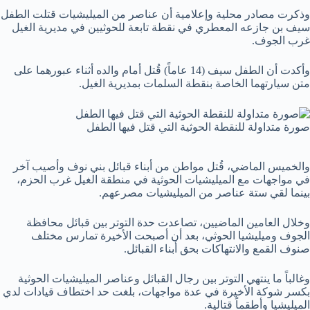
وذكرت مصادر محلية وإعلامية أن عناصر من الميليشيات قتلت الطفل
سيف بن جازعه المعطري في نقطة تابعة للحوثيين في مديرية الغيل
غرب ‎الجوف.
وأكدت أن الطفل سيف (14 عاماً) قُتل أمام والده أثناء عبورهما على
متن سيارتهما الخاصة بنقطة السلمات بمديرية الغيل.
صورة متداولة للنقطة الحوثية التي قتل فيها الطفل
والخميس الماضي، قُتل مواطن من أبناء قبائل بني نوف وأصيب آخر
في مواجهات مع الميليشيات الحوثية في منطقة الغيل غرب الحزم،
بينما لقي ستة عناصر من الميليشيات مصرعهم.
وخلال العامين الماضيين، تصاعدت حدة التوتر بين قبائل محافظة
الجوف وميليشيا الحوثي، بعد أن أصبحت الأخيرة تمارس مختلف
صنوف القمع والانتهاكات بحق أبناء القبائل.
وغالباً ما ينتهي التوتر بين رجال القبائل وعناصر الميليشيات الحوثية
بكسر شوكة الأخيرة في عدة مواجهات، بلغت حد اختطاف قيادات لدي
الميليشيا وأطقماً قتالية.