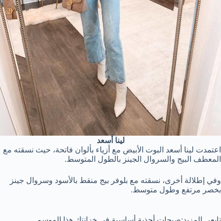
لينا أسعد
اعتمدت لينا أسعد البوت الأبيض مع أزياء بألوان فاتحة، حيث نسقته مع
المعطف البيج والسروال الجينز بالطول المتوسط.
وفي إطلالة أخرى، نسقته مع بلوفر بيج منقط بالأسود وسروال جينز
بخصر مرتفع وطول متوسط.
تابعي المزيد:صيحات أحذية أساسية في خزانتك هذا الموسم