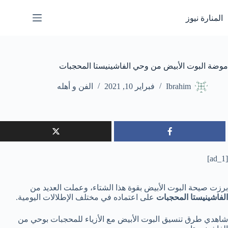
لتجاوز
لى
المنارة نيوز
لمحتوى
موضة البوت الأبيض من وحي الفاشينيستا المحجبات
Ibrahim
فبراير 10, 2021
الفن و أهله
[ad_1]
برزت صيحة البوت الأبيض بقوة هذا الشتاء، وعملت العديد من
الفاشينيستا المحجبات
على اعتماده في مختلف الإطلالات اليومية.
شاهدي طرق تنسيق البوت الأبيض مع الأزياء للمحجبات بوحي من