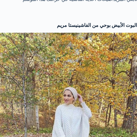
البوت الأبيض بوحي من الفاشينيستا مريم