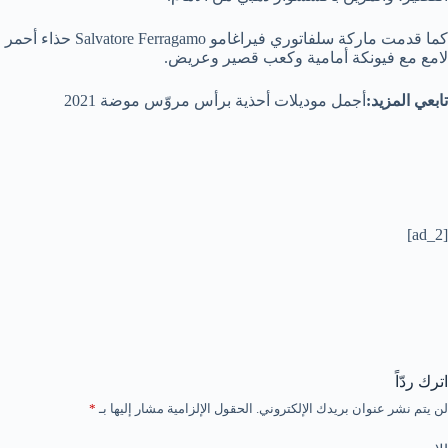
كما قدمت ماركة سلفاتوري فيراغامو Salvatore Ferragamo حذاء أحمر
لامع مع فيونكة أمامية وكعب قصير وعريض.
تابعي المزيد:
أجمل موديلات أحذية برأس مروّس موضة 2021
[ad_2]
اترك ردّاً
لن يتم نشر عنوان بريدك الإلكتروني.
الحقول الإلزامية مشار إليها بـ
*