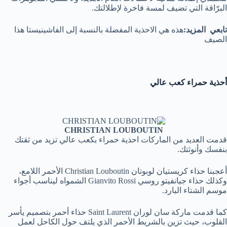
البرّاقة التي تضيف لمسة فاخرة لإطلالتك.
تابعي المزيد:
هذه هي الاحذية المفضلة بالنسبة إلى الفاشينيستا هذا
الصيف
أحذية حمراء كعب عالي
CHRISTIAN LOUBOUTIN
قدمت العديد من الماركات احذية حمراء بكعب عالي تزيد من ثقتك
بنفسك وأنوثتك.
أعجبنا حذاء كريستيان لوبوتان Christian Louboutin الأحمر اللامع،
وكذلك حذاء جيانفيتو روسي Gianvito Rossi الشمواه ليناسب أجواء
موسم الشتاء البارد.
كما قدمت ماركة سان لوران Saint Laurent حذاء أحمر بتصميم يأسر
القلوب، حيث تزين بالشريط الأحمر الذي يلتف حول الكاحل لعمل