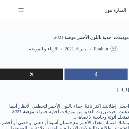
لتجاوز
لى
المنارة نيوز
لمحتوى
موديلات أحذية باللون الأحمر موضة 2021
Ibrahim
يناير 6, 2021
الأزياء و الموضة
[ad_1]
اجعلي إطلالتك أكثر ناقةً حذاء باللون الأحمر لتخطفي الأنظار أينما
ذهبتِ، حيث برزت العديد من موديلات أحذية حمراء
موضة
2021
تمنحك أنوثة وجاذبية لا تضاهى.
يمكنك اعتماد الحذاء الأحمر مع فستان أسود أو ذهبي أو فضي أو أخضر،
لتعتمدي إطلالة مثالية لاحتفالات العام الجديد، ولا تنسي المجوهرات