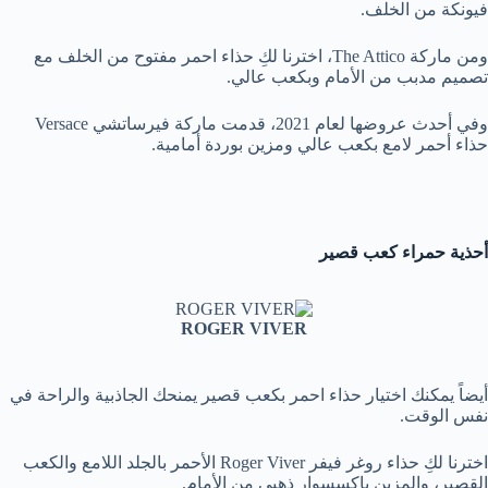
فيونكة من الخلف.
ومن ماركة The Attico، اخترنا لكِ حذاء احمر مفتوح من الخلف مع
تصميم مدبب من الأمام وبكعب عالي.
وفي أحدث عروضها لعام 2021، قدمت ماركة فيرساتشي Versace
حذاء أحمر لامع بكعب عالي ومزين بوردة أمامية.
أحذية حمراء كعب قصير
ROGER VIVER
أيضاً يمكنك اختيار حذاء احمر بكعب قصير يمنحك الجاذبية والراحة في
نفس الوقت.
اخترنا لكِ حذاء روغر فيفر Roger Viver الأحمر بالجلد اللامع والكعب
القصير، والمزين باكسسوار ذهبي من الأمام.